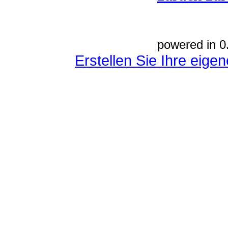
powered in 0
Erstellen Sie Ihre eig