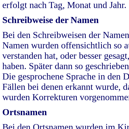
erfolgt nach Tag, Monat und Jahr.
Schreibweise der Namen
Bei den Schreibweisen der Namen
Namen wurden offensichtlich so a
verstanden hat, oder besser gesag
haben. Später dann so geschrieben
Die gesprochene Sprache in den Dö
Fällen bei denen erkannt wurde, da
wurden Korrekturen vorgenomme
Ortsnamen
Bei den Ortsnamen wurden im Kir