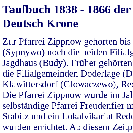
Taufbuch 1838 - 1866 der
Deutsch Krone
Zur Pfarrei Zippnow gehörten bi
(Sypnywo) noch die beiden Filial
Jagdhaus (Budy). Früher gehörten 
die Filialgemeinden Doderlage (D
Klawittersdorf (Glowaczewo), Red
Die Pfarrei Zippnow wurde im Jah
selbständige Pfarrei Freudenfier m
Stabitz und ein Lokalvikariat Red
wurden errichtet. Ab diesem Zeitp