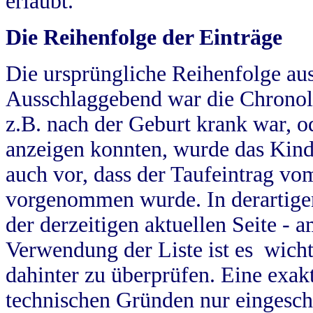
erlaubt.
Die Reihenfolge der Einträge
Die ursprüngliche Reihenfolge au
Ausschlaggebend war die Chronol
z.B. nach der Geburt krank war, od
anzeigen konnten, wurde das Kind
auch vor, dass der Taufeintrag vo
vorgenommen wurde. In derartigen
der derzeitigen aktuellen Seite -
Verwendung der Liste ist es wich
dahinter zu überprüfen. Eine exa
technischen Gründen nur eingesch