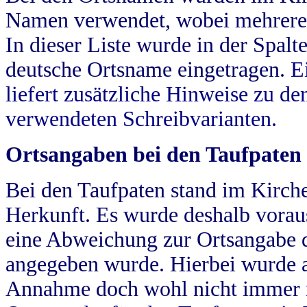
Namen verwendet, wobei mehrere
In dieser Liste wurde in der Spalt
deutsche Ortsname eingetragen.
E
liefert zusätzliche Hinweise zu 
verwendeten Schreibvarianten.
Ortsangaben bei den Taufpaten
Bei den Taufpaten stand im Kirch
Herkunft. Es wurde deshalb vorausg
eine Abweichung zur Ortsangabe d
angegeben wurde. Hierbei wurde all
Annahme doch wohl nicht immer ric