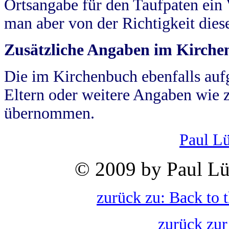
Ortsangabe für den Taufpaten ein
man aber von der Richtigkeit die
Zusätzliche Angaben im Kirch
Die im Kirchenbuch ebenfalls auf
Eltern oder weitere Angaben wie z
übernommen.
Paul L
© 2009 by Paul Lü
zurück zu: Back to 
zurück zur