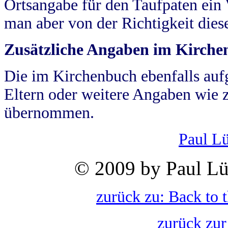
Ortsangabe für den Taufpaten ein
man aber von der Richtigkeit die
Zusätzliche Angaben im Kirch
Die im Kirchenbuch ebenfalls auf
Eltern oder weitere Angaben wie z
übernommen.
Paul L
© 2009 by Paul Lü
zurück zu: Back to 
zurück zur