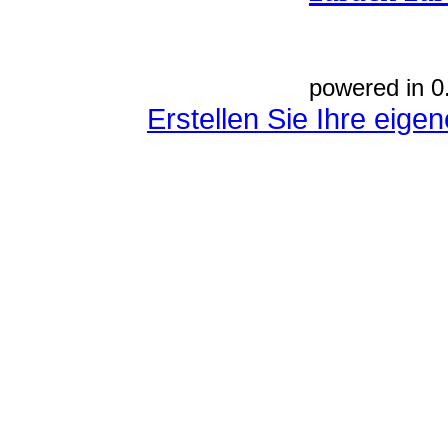
powered in 0
Erstellen Sie Ihre eig