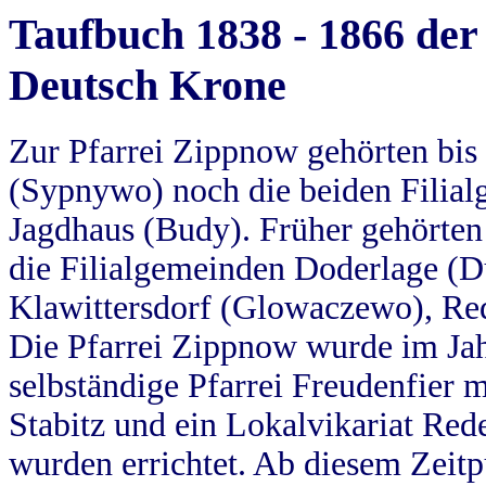
Taufbuch 1838 - 1866 der
Deutsch Krone
Zur Pfarrei Zippnow gehörten bi
(Sypnywo) noch die beiden Filial
Jagdhaus (Budy). Früher gehörten 
die Filialgemeinden Doderlage (D
Klawittersdorf (Glowaczewo), Red
Die Pfarrei Zippnow wurde im Jah
selbständige Pfarrei Freudenfier m
Stabitz und ein Lokalvikariat Red
wurden errichtet. Ab diesem Zeitp