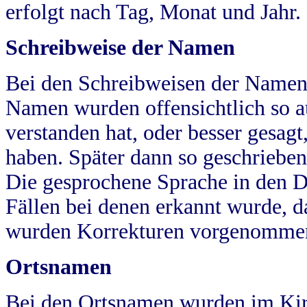
erfolgt nach Tag, Monat und Jahr.
Schreibweise der Namen
Bei den Schreibweisen der Namen
Namen wurden offensichtlich so a
verstanden hat, oder besser gesag
haben. Später dann so geschrieben
Die gesprochene Sprache in den Dö
Fällen bei denen erkannt wurde, da
wurden Korrekturen vorgenomme
Ortsnamen
Bei den Ortsnamen wurden im Kir