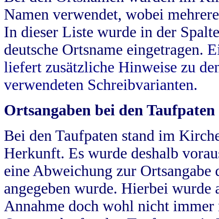
Namen verwendet, wobei mehrere
In dieser Liste wurde in der Spalt
deutsche Ortsname eingetragen.
E
liefert zusätzliche Hinweise zu 
verwendeten Schreibvarianten.
Ortsangaben bei den Taufpaten
Bei den Taufpaten stand im Kirch
Herkunft. Es wurde deshalb vorausg
eine Abweichung zur Ortsangabe d
angegeben wurde. Hierbei wurde all
Annahme doch wohl nicht immer ric