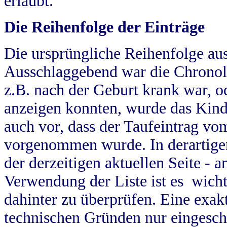
erlaubt.
Die Reihenfolge der Einträge
Die ursprüngliche Reihenfolge au
Ausschlaggebend war die Chronol
z.B. nach der Geburt krank war, od
anzeigen konnten, wurde das Kind
auch vor, dass der Taufeintrag vo
vorgenommen wurde. In derartigen
der derzeitigen aktuellen Seite -
Verwendung der Liste ist es wich
dahinter zu überprüfen. Eine exa
technischen Gründen nur eingesch