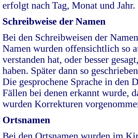
erfolgt nach Tag, Monat und Jahr.
Schreibweise der Namen
Bei den Schreibweisen der Namen
Namen wurden offensichtlich so a
verstanden hat, oder besser gesag
haben. Später dann so geschrieben
Die gesprochene Sprache in den Dö
Fällen bei denen erkannt wurde, da
wurden Korrekturen vorgenomme
Ortsnamen
Bei den Ortsnamen wurden im Kir