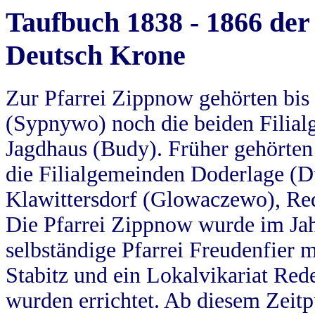
Taufbuch 1838 - 1866 der
Deutsch Krone
Zur Pfarrei Zippnow gehörten bi
(Sypnywo) noch die beiden Filial
Jagdhaus (Budy). Früher gehörten 
die Filialgemeinden Doderlage (D
Klawittersdorf (Glowaczewo), Red
Die Pfarrei Zippnow wurde im Jah
selbständige Pfarrei Freudenfier m
Stabitz und ein Lokalvikariat Red
wurden errichtet. Ab diesem Zeitp