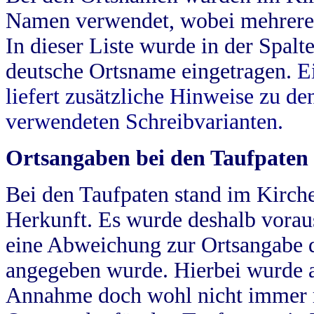
Namen verwendet, wobei mehrere
In dieser Liste wurde in der Spalt
deutsche Ortsname eingetragen.
E
liefert zusätzliche Hinweise zu 
verwendeten Schreibvarianten.
Ortsangaben bei den Taufpaten
Bei den Taufpaten stand im Kirch
Herkunft. Es wurde deshalb vorausg
eine Abweichung zur Ortsangabe d
angegeben wurde. Hierbei wurde all
Annahme doch wohl nicht immer ric