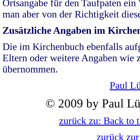
Ortsangabe für den Taufpaten ein
man aber von der Richtigkeit die
Zusätzliche Angaben im Kirch
Die im Kirchenbuch ebenfalls auf
Eltern oder weitere Angaben wie z
übernommen.
Paul L
© 2009 by Paul Lü
zurück zu: Back to 
zurück zur