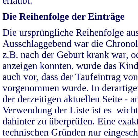
erlaubt.
Die Reihenfolge der Einträge
Die ursprüngliche Reihenfolge au
Ausschlaggebend war die Chronol
z.B. nach der Geburt krank war, od
anzeigen konnten, wurde das Kind
auch vor, dass der Taufeintrag vo
vorgenommen wurde. In derartigen
der derzeitigen aktuellen Seite -
Verwendung der Liste ist es wich
dahinter zu überprüfen. Eine exa
technischen Gründen nur eingesch