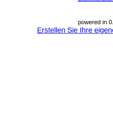
powered in 0
Erstellen Sie Ihre eig