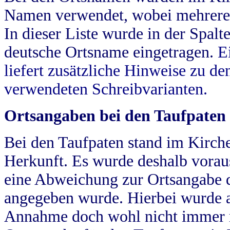
Namen verwendet, wobei mehrere
In dieser Liste wurde in der Spalt
deutsche Ortsname eingetragen.
E
liefert zusätzliche Hinweise zu 
verwendeten Schreibvarianten.
Ortsangaben bei den Taufpaten
Bei den Taufpaten stand im Kirch
Herkunft. Es wurde deshalb vorausg
eine Abweichung zur Ortsangabe d
angegeben wurde. Hierbei wurde all
Annahme doch wohl nicht immer ric