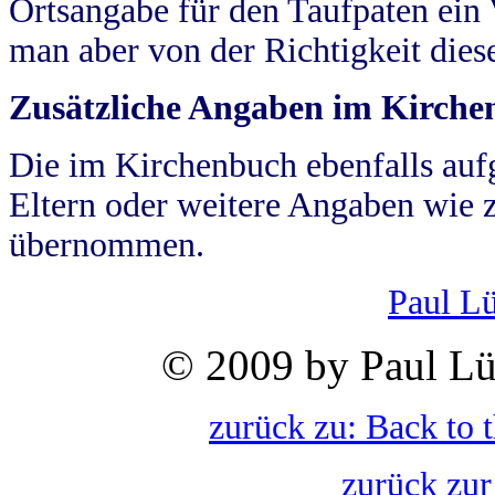
Ortsangabe für den Taufpaten ein
man aber von der Richtigkeit die
Zusätzliche Angaben im Kirch
Die im Kirchenbuch ebenfalls auf
Eltern oder weitere Angaben wie z
übernommen.
Paul L
© 2009 by Paul Lü
zurück zu: Back to 
zurück zur