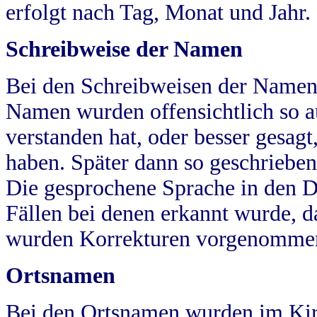
erfolgt nach Tag, Monat und Jahr.
Schreibweise der Namen
Bei den Schreibweisen der Namen
Namen wurden offensichtlich so a
verstanden hat, oder besser gesag
haben. Später dann so geschrieben
Die gesprochene Sprache in den Dö
Fällen bei denen erkannt wurde, da
wurden Korrekturen vorgenomme
Ortsnamen
Bei den Ortsnamen wurden im Kir