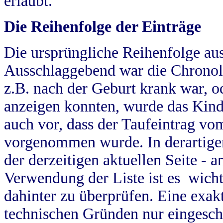
erlaubt.
Die Reihenfolge der Einträge
Die ursprüngliche Reihenfolge au
Ausschlaggebend war die Chronol
z.B. nach der Geburt krank war, od
anzeigen konnten, wurde das Kind
auch vor, dass der Taufeintrag vo
vorgenommen wurde. In derartigen
der derzeitigen aktuellen Seite -
Verwendung der Liste ist es wich
dahinter zu überprüfen. Eine exa
technischen Gründen nur eingesch