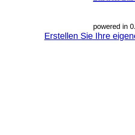
powered in 0
Erstellen Sie Ihre eig