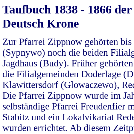
Taufbuch 1838 - 1866 der
Deutsch Krone
Zur Pfarrei Zippnow gehörten bi
(Sypnywo) noch die beiden Filial
Jagdhaus (Budy). Früher gehörten 
die Filialgemeinden Doderlage (D
Klawittersdorf (Glowaczewo), Red
Die Pfarrei Zippnow wurde im Jah
selbständige Pfarrei Freudenfier m
Stabitz und ein Lokalvikariat Red
wurden errichtet. Ab diesem Zeitp