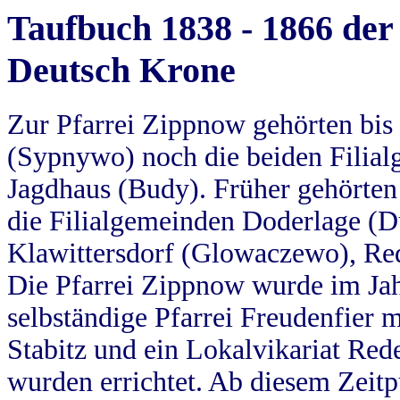
Taufbuch 1838 - 1866 der
Deutsch Krone
Zur Pfarrei Zippnow gehörten bi
(Sypnywo) noch die beiden Filial
Jagdhaus (Budy). Früher gehörten 
die Filialgemeinden Doderlage (D
Klawittersdorf (Glowaczewo), Red
Die Pfarrei Zippnow wurde im Jah
selbständige Pfarrei Freudenfier m
Stabitz und ein Lokalvikariat Red
wurden errichtet. Ab diesem Zeitp