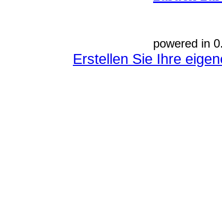
powered in 0
Erstellen Sie Ihre eig