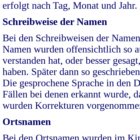
erfolgt nach Tag, Monat und Jahr.
Schreibweise der Namen
Bei den Schreibweisen der Namen
Namen wurden offensichtlich so a
verstanden hat, oder besser gesag
haben. Später dann so geschrieben
Die gesprochene Sprache in den Dö
Fällen bei denen erkannt wurde, da
wurden Korrekturen vorgenomme
Ortsnamen
Bei den Ortsnamen wurden im Kir