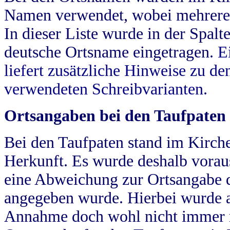
Namen verwendet, wobei mehrere
In dieser Liste wurde in der Spalt
deutsche Ortsname eingetragen.
E
liefert zusätzliche Hinweise zu 
verwendeten Schreibvarianten.
Ortsangaben bei den Taufpaten
Bei den Taufpaten stand im Kirch
Herkunft. Es wurde deshalb vorausg
eine Abweichung zur Ortsangabe d
angegeben wurde. Hierbei wurde all
Annahme doch wohl nicht immer ric