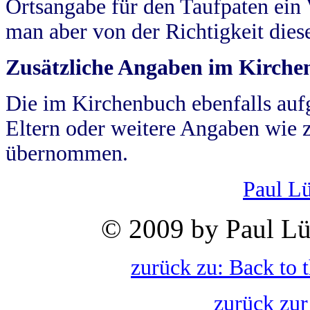
Ortsangabe für den Taufpaten ein
man aber von der Richtigkeit die
Zusätzliche Angaben im Kirch
Die im Kirchenbuch ebenfalls auf
Eltern oder weitere Angaben wie z
übernommen.
Paul L
© 2009 by Paul Lü
zurück zu: Back to 
zurück zur