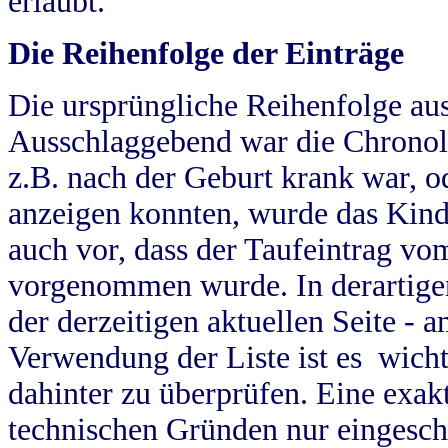
erlaubt.
Die Reihenfolge der Einträge
Die ursprüngliche Reihenfolge au
Ausschlaggebend war die Chronol
z.B. nach der Geburt krank war, od
anzeigen konnten, wurde das Kind
auch vor, dass der Taufeintrag vo
vorgenommen wurde. In derartigen
der derzeitigen aktuellen Seite -
Verwendung der Liste ist es wich
dahinter zu überprüfen. Eine exa
technischen Gründen nur eingesch