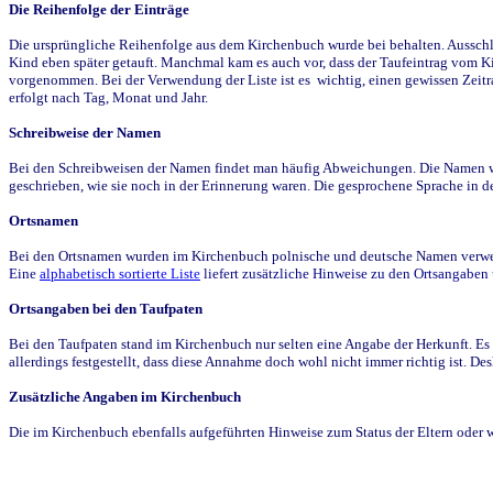
Die Reihenfolge der Einträge
Die ursprüngliche Reihenfolge aus dem Kirchenbuch wurde bei behalten. Ausschla
Kind eben später getauft. Manchmal kam es auch vor, dass der Taufeintrag vom Ki
vorgenommen. Bei der Verwendung der Liste ist es wichtig, einen gewissen Zeit
erfolgt nach Tag, Monat und Jahr.
Schreibweise der Namen
Bei den Schreibweisen der Namen findet man häufig Abweichungen. Die Namen wur
geschrieben, wie sie noch in der Erinnerung waren. Die gesprochene Sprache in de
Ortsnamen
Bei den Ortsnamen wurden im Kirchenbuch polnische und deutsche Namen verwende
Eine
alphabetisch sortierte Liste
liefert zusätzliche Hinweise zu den Ortsangabe
Ortsangaben bei den Taufpaten
Bei den Taufpaten stand im Kirchenbuch nur selten eine Angabe der Herkunft. Es 
allerdings festgestellt, dass diese Annahme doch wohl nicht immer richtig ist. D
Zusätzliche Angaben im Kirchenbuch
Die im Kirchenbuch ebenfalls aufgeführten Hinweise zum Status der Eltern oder 