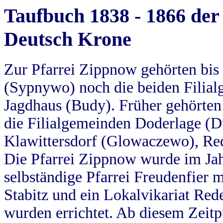
Taufbuch 1838 - 1866 der
Deutsch Krone
Zur Pfarrei Zippnow gehörten bi
(Sypnywo) noch die beiden Filial
Jagdhaus (Budy). Früher gehörten 
die Filialgemeinden Doderlage (D
Klawittersdorf (Glowaczewo), Red
Die Pfarrei Zippnow wurde im Jah
selbständige Pfarrei Freudenfier m
Stabitz und ein Lokalvikariat Red
wurden errichtet. Ab diesem Zeitp