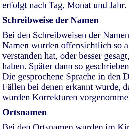
erfolgt nach Tag, Monat und Jahr.
Schreibweise der Namen
Bei den Schreibweisen der Namen
Namen wurden offensichtlich so a
verstanden hat, oder besser gesag
haben. Später dann so geschrieben
Die gesprochene Sprache in den Dö
Fällen bei denen erkannt wurde, da
wurden Korrekturen vorgenomme
Ortsnamen
Bei den Ortsnamen wurden im Kir