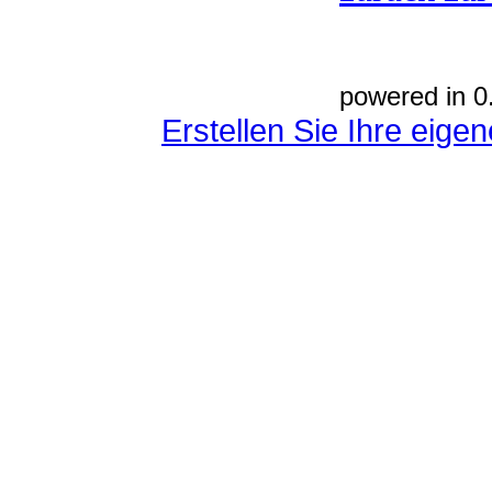
powered in 0
Erstellen Sie Ihre eig