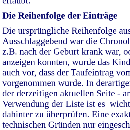
erlaubt.
Die Reihenfolge der Einträge
Die ursprüngliche Reihenfolge au
Ausschlaggebend war die Chronol
z.B. nach der Geburt krank war, od
anzeigen konnten, wurde das Kind
auch vor, dass der Taufeintrag vo
vorgenommen wurde. In derartigen
der derzeitigen aktuellen Seite -
Verwendung der Liste ist es wich
dahinter zu überprüfen. Eine exa
technischen Gründen nur eingesch