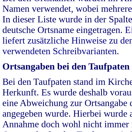
Namen verwendet, wobei mehrere
In dieser Liste wurde in der Spalt
deutsche Ortsname eingetragen.
E
liefert zusätzliche Hinweise zu 
verwendeten Schreibvarianten.
Ortsangaben bei den Taufpaten
Bei den Taufpaten stand im Kirch
Herkunft. Es wurde deshalb vorausg
eine Abweichung zur Ortsangabe d
angegeben wurde. Hierbei wurde all
Annahme doch wohl nicht immer ric