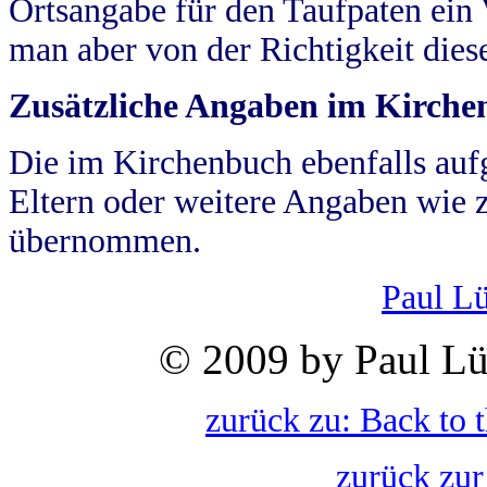
Ortsangabe für den Taufpaten ein
man aber von der Richtigkeit die
Zusätzliche Angaben im Kirch
Die im Kirchenbuch ebenfalls auf
Eltern oder weitere Angaben wie z
übernommen.
Paul L
© 2009 by Paul Lü
zurück zu: Back to 
zurück zur