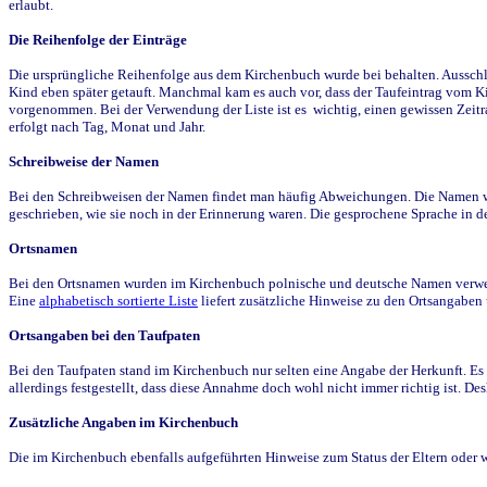
erlaubt.
Die Reihenfolge der Einträge
Die ursprüngliche Reihenfolge aus dem Kirchenbuch wurde bei behalten. Ausschla
Kind eben später getauft. Manchmal kam es auch vor, dass der Taufeintrag vom Ki
vorgenommen. Bei der Verwendung der Liste ist es wichtig, einen gewissen Zeit
erfolgt nach Tag, Monat und Jahr.
Schreibweise der Namen
Bei den Schreibweisen der Namen findet man häufig Abweichungen. Die Namen wur
geschrieben, wie sie noch in der Erinnerung waren. Die gesprochene Sprache in de
Ortsnamen
Bei den Ortsnamen wurden im Kirchenbuch polnische und deutsche Namen verwende
Eine
alphabetisch sortierte Liste
liefert zusätzliche Hinweise zu den Ortsangabe
Ortsangaben bei den Taufpaten
Bei den Taufpaten stand im Kirchenbuch nur selten eine Angabe der Herkunft. Es 
allerdings festgestellt, dass diese Annahme doch wohl nicht immer richtig ist. D
Zusätzliche Angaben im Kirchenbuch
Die im Kirchenbuch ebenfalls aufgeführten Hinweise zum Status der Eltern oder 