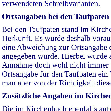
verwendeten Schreibvarianten.
Ortsangaben bei den Taufpaten
Bei den Taufpaten stand im Kirch
Herkunft. Es wurde deshalb vorausg
eine Abweichung zur Ortsangabe d
angegeben wurde. Hierbei wurde all
Annahme doch wohl nicht immer ric
Ortsangabe für den Taufpaten ein
man aber von der Richtigkeit die
Zusätzliche Angaben im Kirch
Die im Kirchenbuch ebenfalls auf