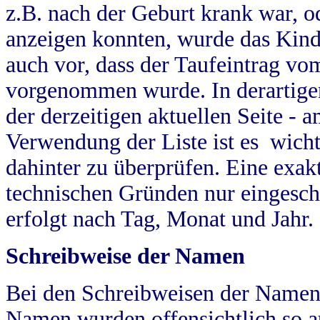
z.B. nach der Geburt krank war, od
anzeigen konnten, wurde das Kind
auch vor, dass der Taufeintrag vo
vorgenommen wurde. In derartigen
der derzeitigen aktuellen Seite -
Verwendung der Liste ist es wich
dahinter zu überprüfen. Eine exa
technischen Gründen nur eingesch
erfolgt nach Tag, Monat und Jahr.
Schreibweise der Namen
Bei den Schreibweisen der Namen
Namen wurden offensichtlich so a