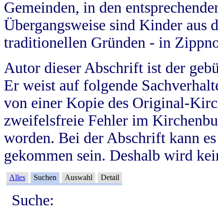
Gemeinden, in den entsprechende
Übergangsweise sind Kinder aus 
traditionellen Gründen - in Zippn
Autor dieser Abschrift ist der geb
Er weist auf folgende Sachverhalte
von einer Kopie des Original-Kirc
zweifelsfreie Fehler im Kirchenbuc
worden. Bei der Abschrift kann e
gekommen sein. Deshalb wird kein
Alles
Suchen
Auswahl
Detail
Suche: