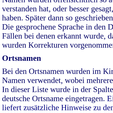
verstanden hat, oder besser gesag
haben. Später dann so geschrieben
Die gesprochene Sprache in den Dö
Fällen bei denen erkannt wurde, da
wurden Korrekturen vorgenomme
Ortsnamen
Bei den Ortsnamen wurden im Kir
Namen verwendet, wobei mehrere
In dieser Liste wurde in der Spalt
deutsche Ortsname eingetragen.
E
liefert zusätzliche Hinweise zu 