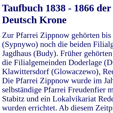
Taufbuch 1838 - 1866 der
Deutsch Krone
Zur Pfarrei Zippnow gehörten bi
(Sypnywo) noch die beiden Filial
Jagdhaus (Budy). Früher gehörten 
die Filialgemeinden Doderlage (D
Klawittersdorf (Glowaczewo), Red
Die Pfarrei Zippnow wurde im Jah
selbständige Pfarrei Freudenfier m
Stabitz und ein Lokalvikariat Red
wurden errichtet. Ab diesem Zeitp