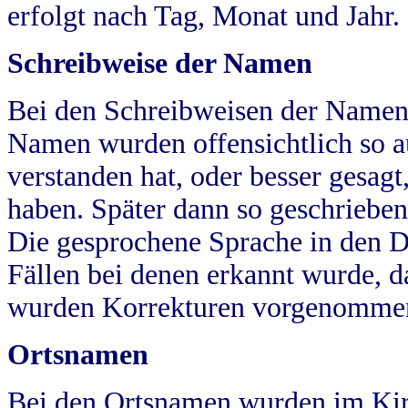
erfolgt nach Tag, Monat und Jahr.
Schreibweise der Namen
Bei den Schreibweisen der Namen
Namen wurden offensichtlich so a
verstanden hat, oder besser gesag
haben. Später dann so geschrieben
Die gesprochene Sprache in den Dö
Fällen bei denen erkannt wurde, da
wurden Korrekturen vorgenomme
Ortsnamen
Bei den Ortsnamen wurden im Kir