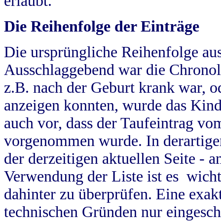
erlaubt.
Die Reihenfolge der Einträge
Die ursprüngliche Reihenfolge au
Ausschlaggebend war die Chronol
z.B. nach der Geburt krank war, od
anzeigen konnten, wurde das Kind
auch vor, dass der Taufeintrag vo
vorgenommen wurde. In derartigen
der derzeitigen aktuellen Seite -
Verwendung der Liste ist es wich
dahinter zu überprüfen. Eine exa
technischen Gründen nur eingesch