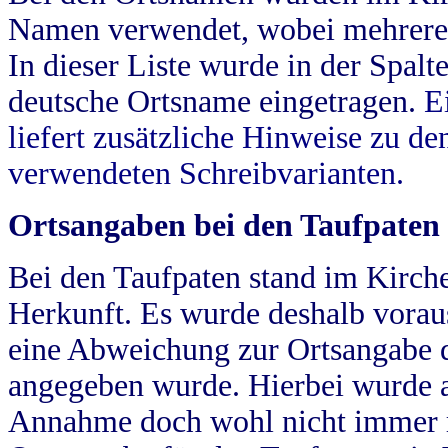
Namen verwendet, wobei mehrere
In dieser Liste wurde in der Spalt
deutsche Ortsname eingetragen.
E
liefert zusätzliche Hinweise zu 
verwendeten Schreibvarianten.
Ortsangaben bei den Taufpaten
Bei den Taufpaten stand im Kirch
Herkunft. Es wurde deshalb vorausg
eine Abweichung zur Ortsangabe d
angegeben wurde. Hierbei wurde all
Annahme doch wohl nicht immer ric