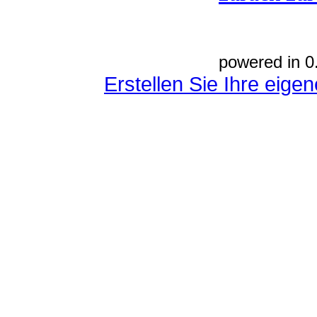
powered in 0
Erstellen Sie Ihre eig