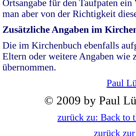
Ortsangabe für den Taufpaten ein
man aber von der Richtigkeit die
Zusätzliche Angaben im Kirch
Die im Kirchenbuch ebenfalls auf
Eltern oder weitere Angaben wie z
übernommen.
Paul L
© 2009 by Paul Lü
zurück zu: Back to 
zurück zur