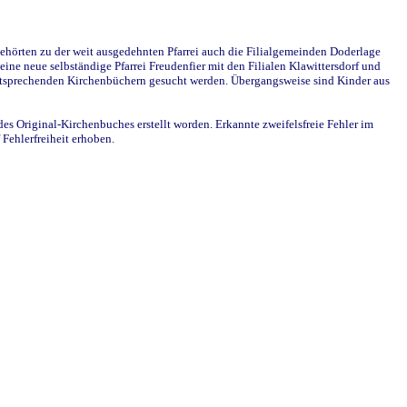
ehörten zu der weit ausgedehnten Pfarrei auch die Filialgemeinden Doderlage
ine neue selbständige Pfarrei Freudenfier mit den Filialen Klawittersdorf und
 entsprechenden Kirchenbüchern gesucht werden. Übergangsweise sind Kinder aus
des Original-Kirchenbuches erstellt worden. Erkannte zweifelsfreie Fehler im
Fehlerfreiheit erhoben.