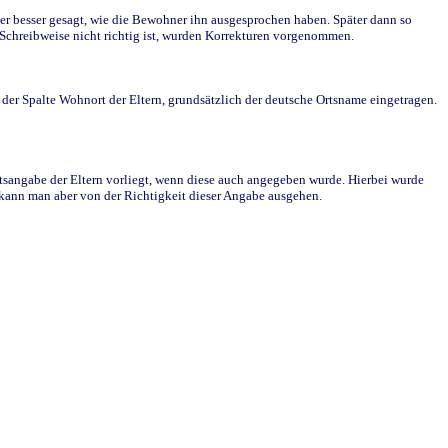
r besser gesagt, wie die Bewohner ihn ausgesprochen haben. Später dann so
e Schreibweise nicht richtig ist, wurden Korrekturen vorgenommen.
r Spalte Wohnort der Eltern, grundsätzlich der deutsche Ortsname eingetragen.
rtsangabe der Eltern vorliegt, wenn diese auch angegeben wurde. Hierbei wurde
d kann man aber von der Richtigkeit dieser Angabe ausgehen.