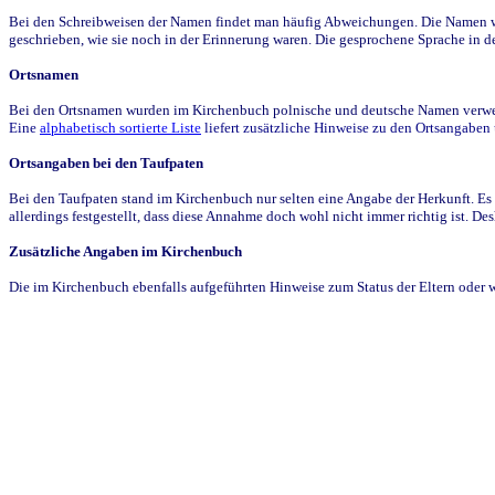
Bei den Schreibweisen der Namen findet man häufig Abweichungen. Die Namen wur
geschrieben, wie sie noch in der Erinnerung waren. Die gesprochene Sprache in de
Ortsnamen
Bei den Ortsnamen wurden im Kirchenbuch polnische und deutsche Namen verwende
Eine
alphabetisch sortierte Liste
liefert zusätzliche Hinweise zu den Ortsangabe
Ortsangaben bei den Taufpaten
Bei den Taufpaten stand im Kirchenbuch nur selten eine Angabe der Herkunft. Es 
allerdings festgestellt, dass diese Annahme doch wohl nicht immer richtig ist. D
Zusätzliche Angaben im Kirchenbuch
Die im Kirchenbuch ebenfalls aufgeführten Hinweise zum Status der Eltern oder 