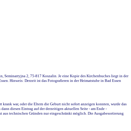
in, Seminarryjna 2, 75-817 Koszalin. Je eine Kopie des Kirchenbuches liegt in der
en. Hinweis: Derzeit ist das Fotografieren in der Heimatstube in Bad Essen
krank war, oder die Eltern die Geburt nicht sofort anzeigen konnten, wurde das
ann diesen Eintrag auf der derzeitigen aktuellen Seite - am Ende -
st aus technischen Gründen nur eingeschränkt möglich. Die Ausgabesortierung