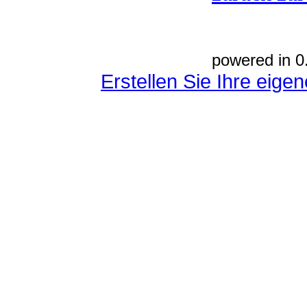
powered in 0
Erstellen Sie Ihre eig