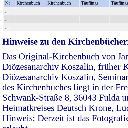
Nr
Kirchenbuch
Kirchenbuch
Täuflings
Täufling
...
...
...
Hinweise zu den Kirchenbücher
Das Original-Kirchenbuch von Jan
Diözesanarchiv Koszalin, früher Kö
Diözesanarchiv Koszalin, Seminar
des Kirchenbuches liegt in der Fr
Schwank-Straße 8, 36043 Fulda u
Heimatkreises Deutsch Krone, Lu
Hinweis: Derzeit ist das Fotograf