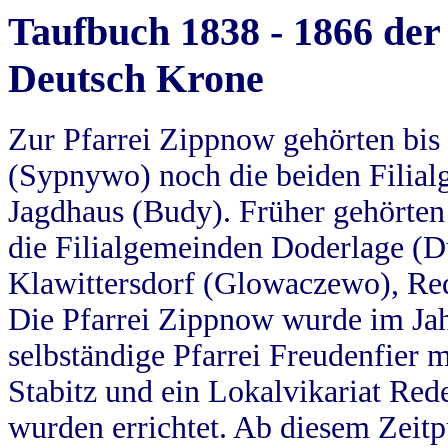
Taufbuch 1838 - 1866 der
Deutsch Krone
Zur Pfarrei Zippnow gehörten bi
(Sypnywo) noch die beiden Filial
Jagdhaus (Budy). Früher gehörten 
die Filialgemeinden Doderlage (D
Klawittersdorf (Glowaczewo), Red
Die Pfarrei Zippnow wurde im Jah
selbständige Pfarrei Freudenfier m
Stabitz und ein Lokalvikariat Red
wurden errichtet. Ab diesem Zeitp