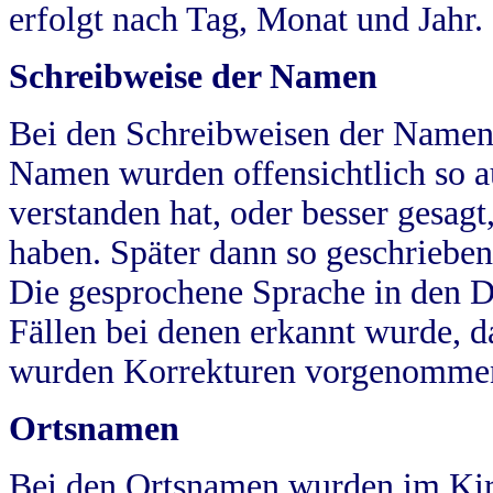
erfolgt nach Tag, Monat und Jahr.
Schreibweise der Namen
Bei den Schreibweisen der Namen
Namen wurden offensichtlich so a
verstanden hat, oder besser gesag
haben. Später dann so geschrieben
Die gesprochene Sprache in den Dö
Fällen bei denen erkannt wurde, da
wurden Korrekturen vorgenomme
Ortsnamen
Bei den Ortsnamen wurden im Kir