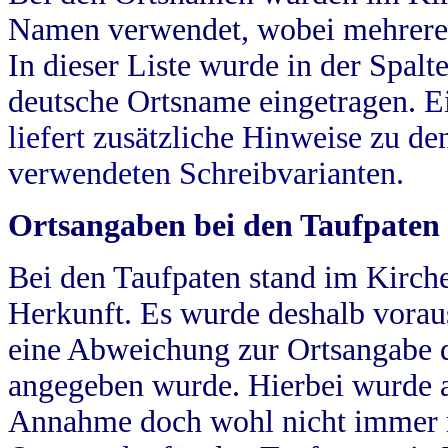
Namen verwendet, wobei mehrere
In dieser Liste wurde in der Spalt
deutsche Ortsname eingetragen.
E
liefert zusätzliche Hinweise zu 
verwendeten Schreibvarianten.
Ortsangaben bei den Taufpaten
Bei den Taufpaten stand im Kirch
Herkunft. Es wurde deshalb vorausg
eine Abweichung zur Ortsangabe d
angegeben wurde. Hierbei wurde all
Annahme doch wohl nicht immer ric