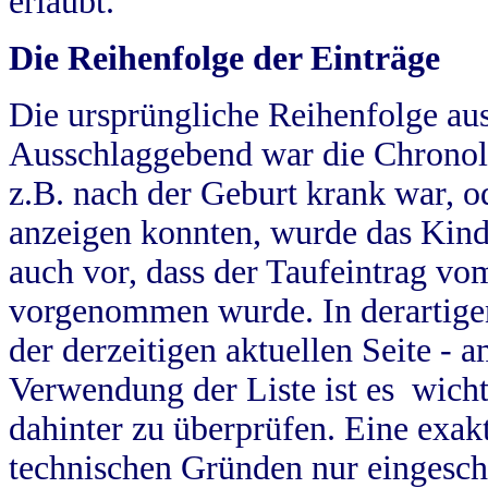
erlaubt.
Die Reihenfolge der Einträge
Die ursprüngliche Reihenfolge au
Ausschlaggebend war die Chronol
z.B. nach der Geburt krank war, od
anzeigen konnten, wurde das Kind
auch vor, dass der Taufeintrag vo
vorgenommen wurde. In derartigen
der derzeitigen aktuellen Seite -
Verwendung der Liste ist es wich
dahinter zu überprüfen. Eine exa
technischen Gründen nur eingesch