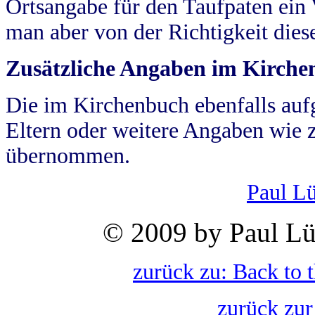
Ortsangabe für den Taufpaten ein
man aber von der Richtigkeit die
Zusätzliche Angaben im Kirch
Die im Kirchenbuch ebenfalls auf
Eltern oder weitere Angaben wie z
übernommen.
Paul L
© 2009 by Paul Lü
zurück zu: Back to 
zurück zur