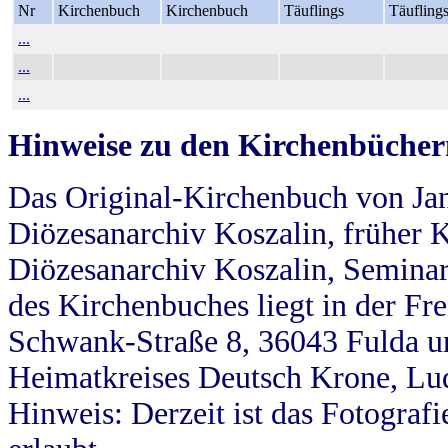
Nr
Kirchenbuch
Kirchenbuch
Täuflings
Täufling
...
...
...
Hinweise zu den Kirchenbücher
Das Original-Kirchenbuch von Jan
Diözesanarchiv Koszalin, früher Kö
Diözesanarchiv Koszalin, Seminar
des Kirchenbuches liegt in der Fr
Schwank-Straße 8, 36043 Fulda u
Heimatkreises Deutsch Krone, Lu
Hinweis: Derzeit ist das Fotograf