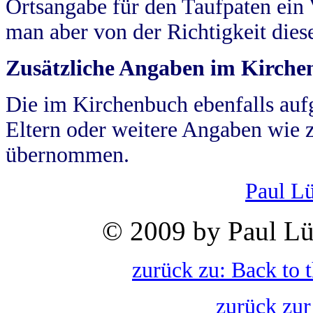
Ortsangabe für den Taufpaten ein
man aber von der Richtigkeit die
Zusätzliche Angaben im Kirch
Die im Kirchenbuch ebenfalls auf
Eltern oder weitere Angaben wie z
übernommen.
Paul L
© 2009 by Paul Lü
zurück zu: Back to 
zurück zur