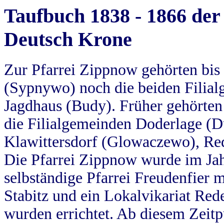
Taufbuch 1838 - 1866 der
Deutsch Krone
Zur Pfarrei Zippnow gehörten bi
(Sypnywo) noch die beiden Filial
Jagdhaus (Budy). Früher gehörten 
die Filialgemeinden Doderlage (D
Klawittersdorf (Glowaczewo), Red
Die Pfarrei Zippnow wurde im Jah
selbständige Pfarrei Freudenfier m
Stabitz und ein Lokalvikariat Red
wurden errichtet. Ab diesem Zeitp