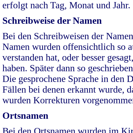
erfolgt nach Tag, Monat und Jahr.
Schreibweise der Namen
Bei den Schreibweisen der Namen
Namen wurden offensichtlich so a
verstanden hat, oder besser gesag
haben. Später dann so geschrieben
Die gesprochene Sprache in den Dö
Fällen bei denen erkannt wurde, da
wurden Korrekturen vorgenomme
Ortsnamen
Bei den Ortsnamen wurden im Kir