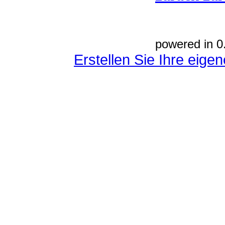
powered in 0
Erstellen Sie Ihre eig