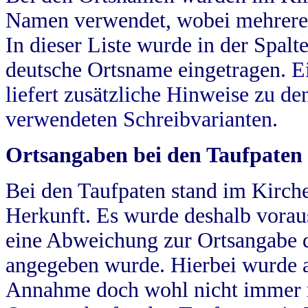
Namen verwendet, wobei mehrere
In dieser Liste wurde in der Spalt
deutsche Ortsname eingetragen.
E
liefert zusätzliche Hinweise zu 
verwendeten Schreibvarianten.
Ortsangaben bei den Taufpaten
Bei den Taufpaten stand im Kirch
Herkunft. Es wurde deshalb vorausg
eine Abweichung zur Ortsangabe d
angegeben wurde. Hierbei wurde all
Annahme doch wohl nicht immer ric