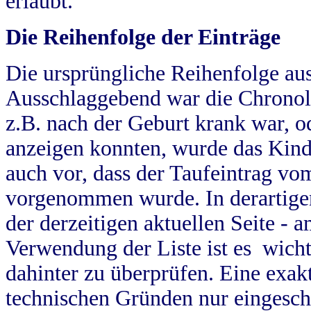
erlaubt.
Die Reihenfolge der Einträge
Die ursprüngliche Reihenfolge au
Ausschlaggebend war die Chronol
z.B. nach der Geburt krank war, od
anzeigen konnten, wurde das Kind
auch vor, dass der Taufeintrag vo
vorgenommen wurde. In derartigen
der derzeitigen aktuellen Seite -
Verwendung der Liste ist es wich
dahinter zu überprüfen. Eine exa
technischen Gründen nur eingesch