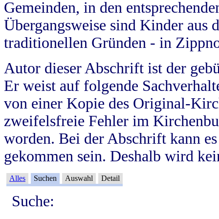
Gemeinden, in den entsprechende
Übergangsweise sind Kinder aus 
traditionellen Gründen - in Zippn
Autor dieser Abschrift ist der geb
Er weist auf folgende Sachverhalte
von einer Kopie des Original-Kirc
zweifelsfreie Fehler im Kirchenbuc
worden. Bei der Abschrift kann e
gekommen sein. Deshalb wird kein
Alles
Suchen
Auswahl
Detail
Suche: