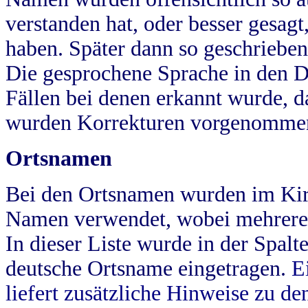
verstanden hat, oder besser gesag
haben. Später dann so geschrieben
Die gesprochene Sprache in den Dö
Fällen bei denen erkannt wurde, da
wurden Korrekturen vorgenomme
Ortsnamen
Bei den Ortsnamen wurden im Kir
Namen verwendet, wobei mehrere
In dieser Liste wurde in der Spalt
deutsche Ortsname eingetragen.
E
liefert zusätzliche Hinweise zu 