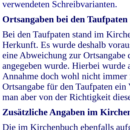
verwendeten Schreibvarianten.
Ortsangaben bei den Taufpaten
Bei den Taufpaten stand im Kirch
Herkunft. Es wurde deshalb vorausg
eine Abweichung zur Ortsangabe d
angegeben wurde. Hierbei wurde all
Annahme doch wohl nicht immer ric
Ortsangabe für den Taufpaten ein
man aber von der Richtigkeit die
Zusätzliche Angaben im Kirch
Die im Kirchenbuch ebenfalls auf