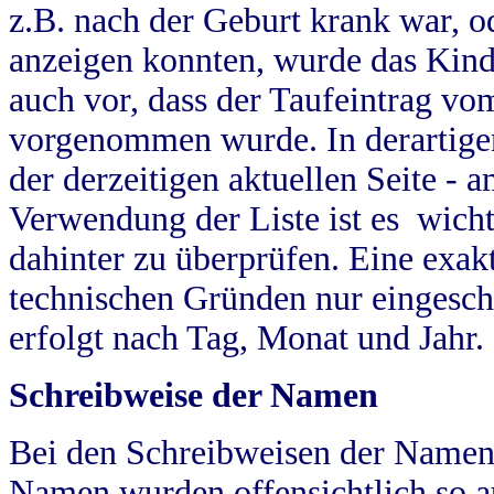
z.B. nach der Geburt krank war, od
anzeigen konnten, wurde das Kind
auch vor, dass der Taufeintrag vo
vorgenommen wurde. In derartigen
der derzeitigen aktuellen Seite -
Verwendung der Liste ist es wich
dahinter zu überprüfen. Eine exa
technischen Gründen nur eingesch
erfolgt nach Tag, Monat und Jahr.
Schreibweise der Namen
Bei den Schreibweisen der Namen
Namen wurden offensichtlich so a