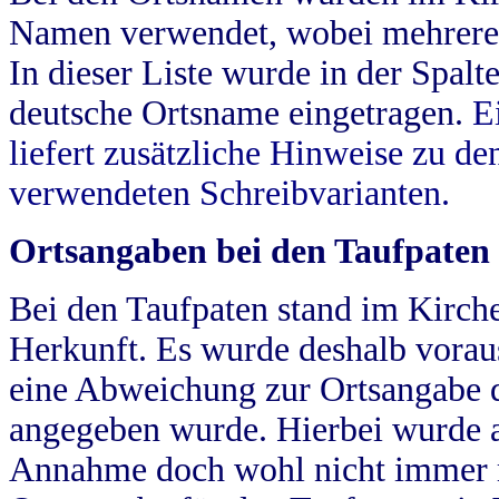
Namen verwendet, wobei mehrere
In dieser Liste wurde in der Spalt
deutsche Ortsname eingetragen.
E
liefert zusätzliche Hinweise zu 
verwendeten Schreibvarianten.
Ortsangaben bei den Taufpaten
Bei den Taufpaten stand im Kirch
Herkunft. Es wurde deshalb vorausg
eine Abweichung zur Ortsangabe d
angegeben wurde. Hierbei wurde all
Annahme doch wohl nicht immer ric