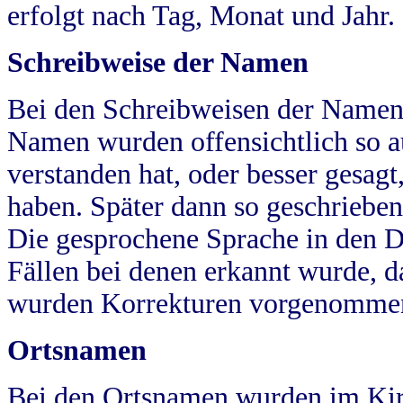
erfolgt nach Tag, Monat und Jahr.
Schreibweise der Namen
Bei den Schreibweisen der Namen
Namen wurden offensichtlich so a
verstanden hat, oder besser gesag
haben. Später dann so geschrieben
Die gesprochene Sprache in den Dö
Fällen bei denen erkannt wurde, da
wurden Korrekturen vorgenomme
Ortsnamen
Bei den Ortsnamen wurden im Kir