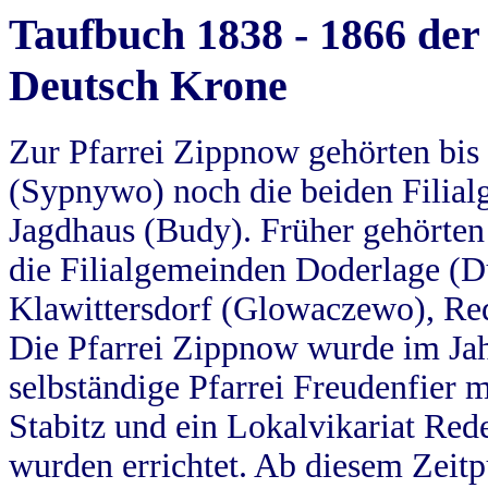
Taufbuch 1838 - 1866 der
Deutsch Krone
Zur Pfarrei Zippnow gehörten bi
(Sypnywo) noch die beiden Filial
Jagdhaus (Budy). Früher gehörten 
die Filialgemeinden Doderlage (D
Klawittersdorf (Glowaczewo), Red
Die Pfarrei Zippnow wurde im Jah
selbständige Pfarrei Freudenfier m
Stabitz und ein Lokalvikariat Red
wurden errichtet. Ab diesem Zeitp