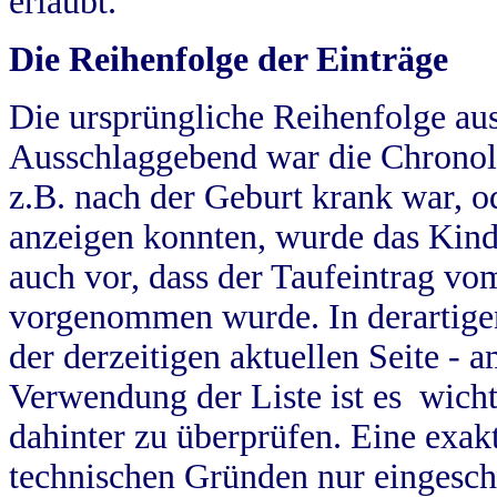
erlaubt.
Die Reihenfolge der Einträge
Die ursprüngliche Reihenfolge au
Ausschlaggebend war die Chronol
z.B. nach der Geburt krank war, od
anzeigen konnten, wurde das Kind
auch vor, dass der Taufeintrag vo
vorgenommen wurde. In derartigen
der derzeitigen aktuellen Seite -
Verwendung der Liste ist es wich
dahinter zu überprüfen. Eine exa
technischen Gründen nur eingesch