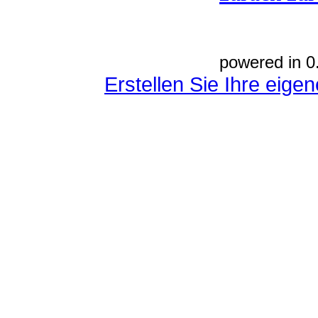
powered in 0
Erstellen Sie Ihre eig