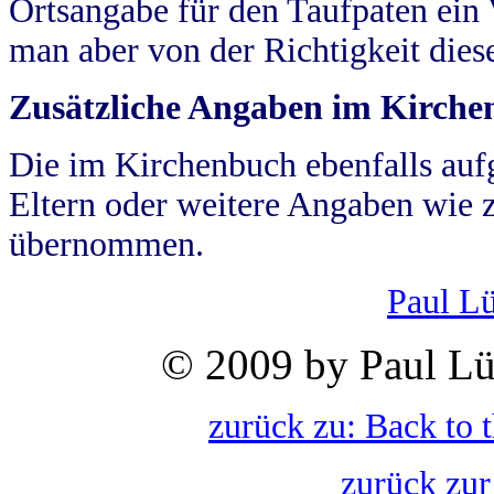
Ortsangabe für den Taufpaten ein
man aber von der Richtigkeit die
Zusätzliche Angaben im Kirch
Die im Kirchenbuch ebenfalls auf
Eltern oder weitere Angaben wie z
übernommen.
Paul L
© 2009 by Paul Lü
zurück zu: Back to 
zurück zur