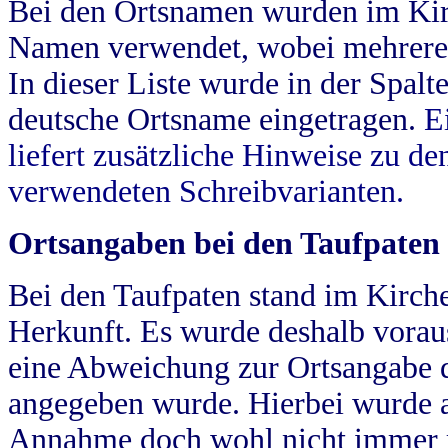
Bei den Ortsnamen wurden im Kir
Namen verwendet, wobei mehrere
In dieser Liste wurde in der Spalt
deutsche Ortsname eingetragen.
E
liefert zusätzliche Hinweise zu 
verwendeten Schreibvarianten.
Ortsangaben bei den Taufpaten
Bei den Taufpaten stand im Kirch
Herkunft. Es wurde deshalb vorausg
eine Abweichung zur Ortsangabe d
angegeben wurde. Hierbei wurde all
Annahme doch wohl nicht immer ric