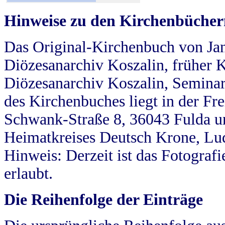
Hinweise zu den Kirchenbücher
Das Original-Kirchenbuch von Jan
Diözesanarchiv Koszalin, früher Kö
Diözesanarchiv Koszalin, Seminar
des Kirchenbuches liegt in der Fr
Schwank-Straße 8, 36043 Fulda u
Heimatkreises Deutsch Krone, Lu
Hinweis: Derzeit ist das Fotograf
erlaubt.
Die Reihenfolge der Einträge