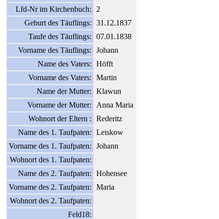
Lfd-Nr im Kirchenbuch:
2
Geburt des Täuflings:
31.12.1837
Taufe des Täuflings:
07.01.1838
Vorname des Täuflings:
Johann
Name des Vaters:
Höfft
Vorname des Vaters:
Martin
Name der Mutter:
Klawun
Vorname der Mutter:
Anna Maria
Wohnort der Eltern :
Rederitz
Name des 1. Taufpaten:
Leiskow
Vorname des 1. Taufpaten:
Johann
Wohnort des 1. Taufpaten:
Name des 2. Taufpaten:
Hohensee
Vorname des 2. Taufpaten:
Maria
Wohnort des 2. Taufpaten:
Feld18: