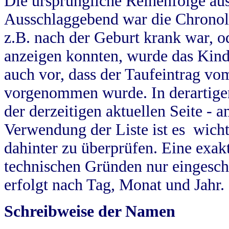
Die ursprüngliche Reihenfolge au
Ausschlaggebend war die Chronol
z.B. nach der Geburt krank war, od
anzeigen konnten, wurde das Kind
auch vor, dass der Taufeintrag vo
vorgenommen wurde. In derartigen
der derzeitigen aktuellen Seite -
Verwendung der Liste ist es wich
dahinter zu überprüfen. Eine exa
technischen Gründen nur eingesch
erfolgt nach Tag, Monat und Jahr.
Schreibweise der Namen