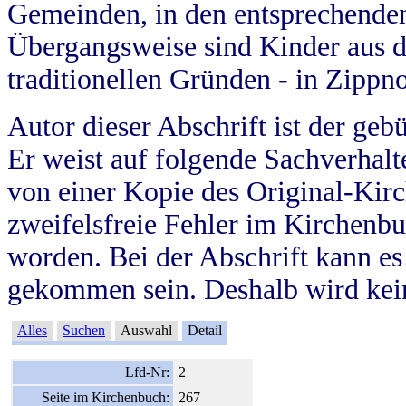
Gemeinden, in den entsprechende
Übergangsweise sind Kinder aus 
traditionellen Gründen - in Zippn
Autor dieser Abschrift ist der geb
Er weist auf folgende Sachverhalte
von einer Kopie des Original-Kirc
zweifelsfreie Fehler im Kirchenbuc
worden. Bei der Abschrift kann e
gekommen sein. Deshalb wird kein
Alles
Suchen
Auswahl
Detail
Lfd-Nr:
2
Seite im Kirchenbuch:
267