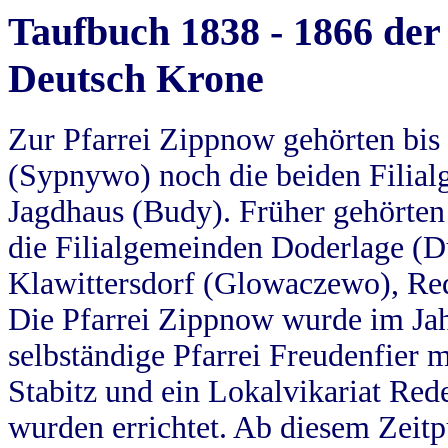
Taufbuch 1838 - 1866 der
Deutsch Krone
Zur Pfarrei Zippnow gehörten bi
(Sypnywo) noch die beiden Filial
Jagdhaus (Budy). Früher gehörten 
die Filialgemeinden Doderlage (D
Klawittersdorf (Glowaczewo), Red
Die Pfarrei Zippnow wurde im Jah
selbständige Pfarrei Freudenfier m
Stabitz und ein Lokalvikariat Red
wurden errichtet. Ab diesem Zeitp