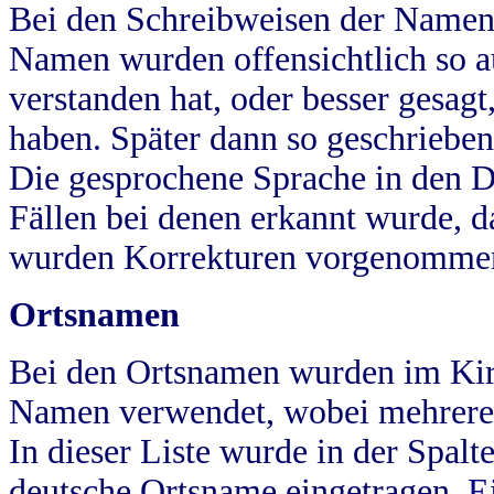
Bei den Schreibweisen der Namen
Namen wurden offensichtlich so a
verstanden hat, oder besser gesag
haben. Später dann so geschrieben
Die gesprochene Sprache in den Dö
Fällen bei denen erkannt wurde, da
wurden Korrekturen vorgenomme
Ortsnamen
Bei den Ortsnamen wurden im Kir
Namen verwendet, wobei mehrere
In dieser Liste wurde in der Spalt
deutsche Ortsname eingetragen.
E