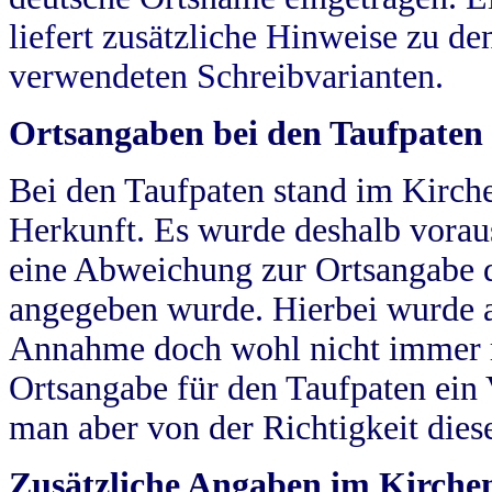
liefert zusätzliche Hinweise zu 
verwendeten Schreibvarianten.
Ortsangaben bei den Taufpaten
Bei den Taufpaten stand im Kirch
Herkunft. Es wurde deshalb vorausg
eine Abweichung zur Ortsangabe d
angegeben wurde. Hierbei wurde all
Annahme doch wohl nicht immer ric
Ortsangabe für den Taufpaten ein
man aber von der Richtigkeit die
Zusätzliche Angaben im Kirch