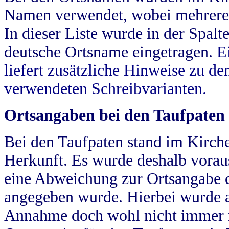
Namen verwendet, wobei mehrere
In dieser Liste wurde in der Spalt
deutsche Ortsname eingetragen.
E
liefert zusätzliche Hinweise zu 
verwendeten Schreibvarianten.
Ortsangaben bei den Taufpaten
Bei den Taufpaten stand im Kirch
Herkunft. Es wurde deshalb vorausg
eine Abweichung zur Ortsangabe d
angegeben wurde. Hierbei wurde all
Annahme doch wohl nicht immer ric