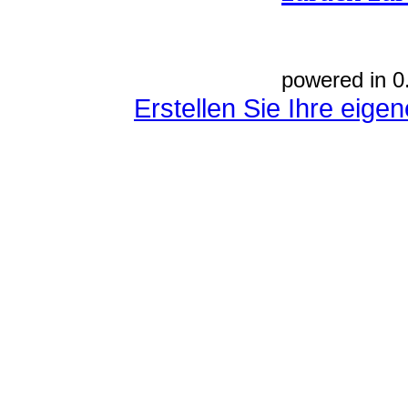
powered in 0
Erstellen Sie Ihre eig