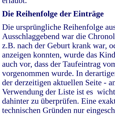
erlaubt.
Die Reihenfolge der Einträge
Die ursprüngliche Reihenfolge au
Ausschlaggebend war die Chronol
z.B. nach der Geburt krank war, od
anzeigen konnten, wurde das Kind
auch vor, dass der Taufeintrag vo
vorgenommen wurde. In derartigen
der derzeitigen aktuellen Seite -
Verwendung der Liste ist es wich
dahinter zu überprüfen. Eine exa
technischen Gründen nur eingesch