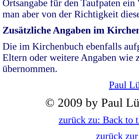
Ortsangabe für den Taufpaten ein
man aber von der Richtigkeit die
Zusätzliche Angaben im Kirch
Die im Kirchenbuch ebenfalls auf
Eltern oder weitere Angaben wie z
übernommen.
Paul L
© 2009 by Paul Lü
zurück zu: Back to 
zurück zur