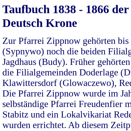
Taufbuch 1838 - 1866 der
Deutsch Krone
Zur Pfarrei Zippnow gehörten bi
(Sypnywo) noch die beiden Filial
Jagdhaus (Budy). Früher gehörten 
die Filialgemeinden Doderlage (D
Klawittersdorf (Glowaczewo), Red
Die Pfarrei Zippnow wurde im Jah
selbständige Pfarrei Freudenfier m
Stabitz und ein Lokalvikariat Red
wurden errichtet. Ab diesem Zeitp