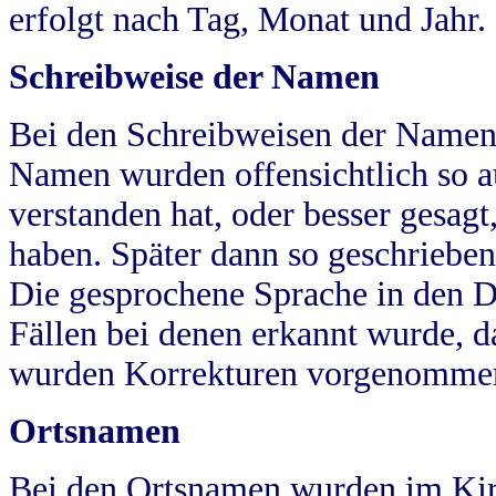
erfolgt nach Tag, Monat und Jahr.
Schreibweise der Namen
Bei den Schreibweisen der Namen
Namen wurden offensichtlich so a
verstanden hat, oder besser gesag
haben. Später dann so geschrieben
Die gesprochene Sprache in den Dö
Fällen bei denen erkannt wurde, da
wurden Korrekturen vorgenomme
Ortsnamen
Bei den Ortsnamen wurden im Kir