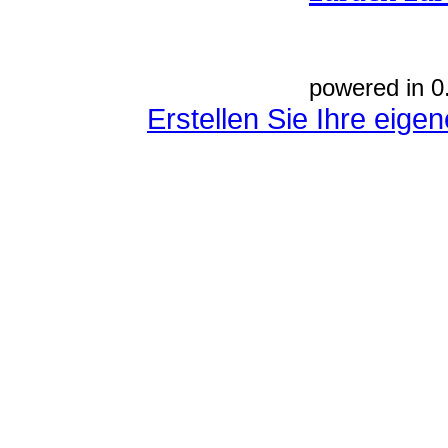
powered in 0
Erstellen Sie Ihre eig