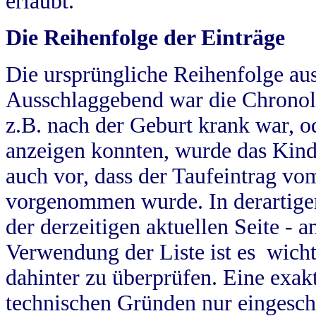
erlaubt.
Die Reihenfolge der Einträge
Die ursprüngliche Reihenfolge au
Ausschlaggebend war die Chronol
z.B. nach der Geburt krank war, od
anzeigen konnten, wurde das Kind
auch vor, dass der Taufeintrag vo
vorgenommen wurde. In derartigen
der derzeitigen aktuellen Seite -
Verwendung der Liste ist es wich
dahinter zu überprüfen. Eine exa
technischen Gründen nur eingesch