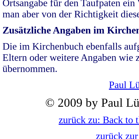
Ortsangabe für den Taufpaten ein
man aber von der Richtigkeit die
Zusätzliche Angaben im Kirch
Die im Kirchenbuch ebenfalls auf
Eltern oder weitere Angaben wie z
übernommen.
Paul L
© 2009 by Paul Lü
zurück zu: Back to 
zurück zur