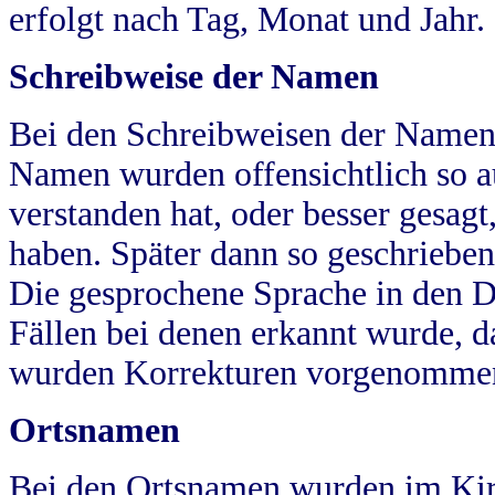
erfolgt nach Tag, Monat und Jahr.
Schreibweise der Namen
Bei den Schreibweisen der Namen
Namen wurden offensichtlich so a
verstanden hat, oder besser gesag
haben. Später dann so geschrieben
Die gesprochene Sprache in den Dö
Fällen bei denen erkannt wurde, da
wurden Korrekturen vorgenomme
Ortsnamen
Bei den Ortsnamen wurden im Kir