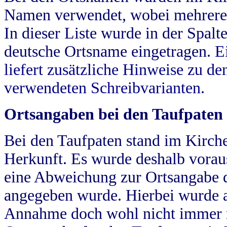
Namen verwendet, wobei mehrere
In dieser Liste wurde in der Spalt
deutsche Ortsname eingetragen.
E
liefert zusätzliche Hinweise zu 
verwendeten Schreibvarianten.
Ortsangaben bei den Taufpaten
Bei den Taufpaten stand im Kirch
Herkunft. Es wurde deshalb vorausg
eine Abweichung zur Ortsangabe d
angegeben wurde. Hierbei wurde all
Annahme doch wohl nicht immer ric