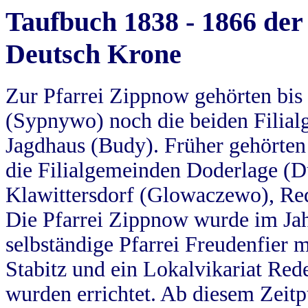
Taufbuch 1838 - 1866 der
Deutsch Krone
Zur Pfarrei Zippnow gehörten bi
(Sypnywo) noch die beiden Filial
Jagdhaus (Budy). Früher gehörten 
die Filialgemeinden Doderlage (D
Klawittersdorf (Glowaczewo), Red
Die Pfarrei Zippnow wurde im Jah
selbständige Pfarrei Freudenfier m
Stabitz und ein Lokalvikariat Red
wurden errichtet. Ab diesem Zeitp