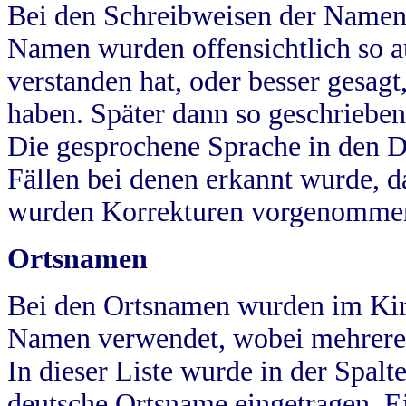
Bei den Schreibweisen der Namen
Namen wurden offensichtlich so a
verstanden hat, oder besser gesag
haben. Später dann so geschrieben
Die gesprochene Sprache in den Dö
Fällen bei denen erkannt wurde, da
wurden Korrekturen vorgenomme
Ortsnamen
Bei den Ortsnamen wurden im Kir
Namen verwendet, wobei mehrere
In dieser Liste wurde in der Spalt
deutsche Ortsname eingetragen.
E