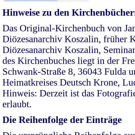
Hinweise zu den Kirchenbücher
Das Original-Kirchenbuch von Jan
Diözesanarchiv Koszalin, früher Kö
Diözesanarchiv Koszalin, Seminar
des Kirchenbuches liegt in der Fr
Schwank-Straße 8, 36043 Fulda u
Heimatkreises Deutsch Krone, Lu
Hinweis: Derzeit ist das Fotograf
erlaubt.
Die Reihenfolge der Einträge