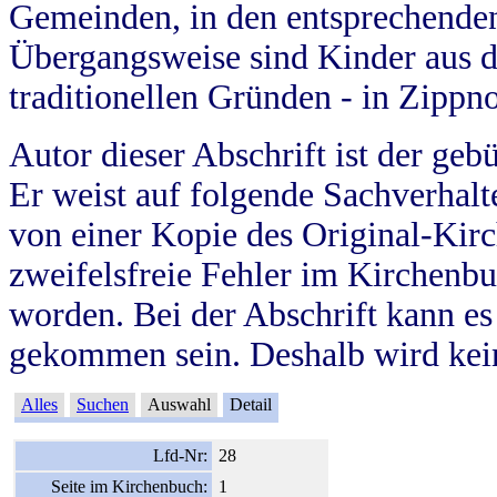
Gemeinden, in den entsprechende
Übergangsweise sind Kinder aus 
traditionellen Gründen - in Zippn
Autor dieser Abschrift ist der geb
Er weist auf folgende Sachverhalte
von einer Kopie des Original-Kirc
zweifelsfreie Fehler im Kirchenbuc
worden. Bei der Abschrift kann e
gekommen sein. Deshalb wird kein
Alles
Suchen
Auswahl
Detail
Lfd-Nr:
28
Seite im Kirchenbuch:
1