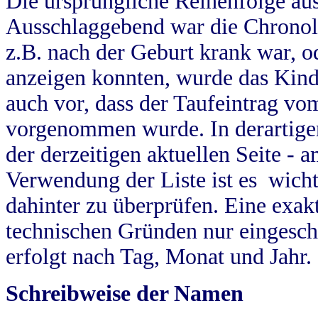
Die ursprüngliche Reihenfolge au
Ausschlaggebend war die Chronol
z.B. nach der Geburt krank war, od
anzeigen konnten, wurde das Kind
auch vor, dass der Taufeintrag vo
vorgenommen wurde. In derartigen
der derzeitigen aktuellen Seite -
Verwendung der Liste ist es wich
dahinter zu überprüfen. Eine exa
technischen Gründen nur eingesch
erfolgt nach Tag, Monat und Jahr.
Schreibweise der Namen