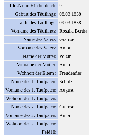
Lfd-Nr im Kirchenbuch:
9
Geburt des Täuflings:
08.03.1838
Taufe des Täuflings:
09.03.1838
Vorname des Täuflings:
Rosalia Bertha
Name des Vaters:
Gramse
Vorname des Vaters:
Anton
Name der Mutter:
Polzin
Vorname der Mutter:
Anna
Wohnort der Eltern :
Freudenfier
Name des 1. Taufpaten:
Schulz
Vorname des 1. Taufpaten:
August
Wohnort des 1. Taufpaten:
Name des 2. Taufpaten:
Gramse
Vorname des 2. Taufpaten:
Anna
Wohnort des 2. Taufpaten:
Feld18: