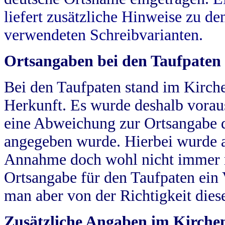
liefert zusätzliche Hinweise zu 
verwendeten Schreibvarianten.
Ortsangaben bei den Taufpaten
Bei den Taufpaten stand im Kirch
Herkunft. Es wurde deshalb vorausg
eine Abweichung zur Ortsangabe d
angegeben wurde. Hierbei wurde all
Annahme doch wohl nicht immer ric
Ortsangabe für den Taufpaten ein
man aber von der Richtigkeit die
Zusätzliche Angaben im Kirch