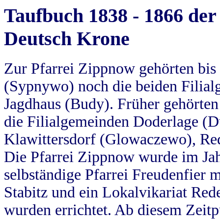
Taufbuch 1838 - 1866 der
Deutsch Krone
Zur Pfarrei Zippnow gehörten bi
(Sypnywo) noch die beiden Filial
Jagdhaus (Budy). Früher gehörten 
die Filialgemeinden Doderlage (D
Klawittersdorf (Glowaczewo), Red
Die Pfarrei Zippnow wurde im Jah
selbständige Pfarrei Freudenfier m
Stabitz und ein Lokalvikariat Red
wurden errichtet. Ab diesem Zeitp