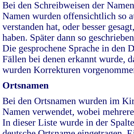
Bei den Schreibweisen der Namen
Namen wurden offensichtlich so a
verstanden hat, oder besser gesag
haben. Später dann so geschrieben
Die gesprochene Sprache in den Dö
Fällen bei denen erkannt wurde, da
wurden Korrekturen vorgenomme
Ortsnamen
Bei den Ortsnamen wurden im Kir
Namen verwendet, wobei mehrere
In dieser Liste wurde in der Spalt
deutsche Ortsname eingetragen.
E