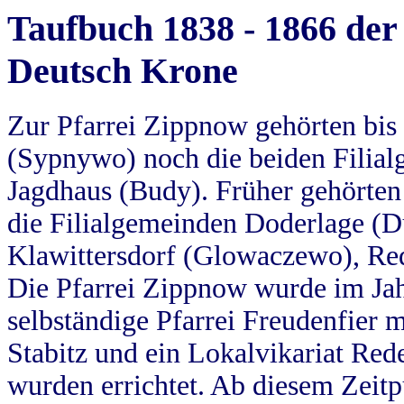
Taufbuch 1838 - 1866 der
Deutsch Krone
Zur Pfarrei Zippnow gehörten bi
(Sypnywo) noch die beiden Filial
Jagdhaus (Budy). Früher gehörten 
die Filialgemeinden Doderlage (D
Klawittersdorf (Glowaczewo), Red
Die Pfarrei Zippnow wurde im Jah
selbständige Pfarrei Freudenfier m
Stabitz und ein Lokalvikariat Red
wurden errichtet. Ab diesem Zeitp