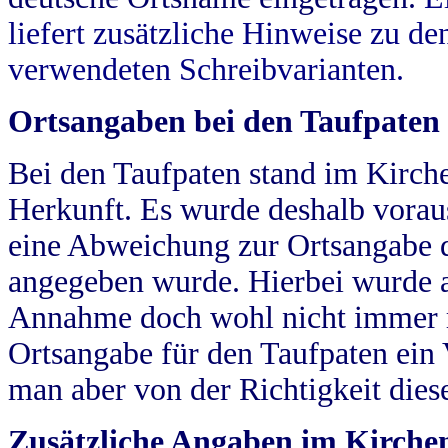
liefert zusätzliche Hinweise zu 
verwendeten Schreibvarianten.
Ortsangaben bei den Taufpaten
Bei den Taufpaten stand im Kirch
Herkunft. Es wurde deshalb vorausg
eine Abweichung zur Ortsangabe d
angegeben wurde. Hierbei wurde all
Annahme doch wohl nicht immer ric
Ortsangabe für den Taufpaten ein
man aber von der Richtigkeit die
Zusätzliche Angaben im Kirch