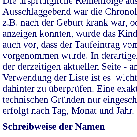
Die ursprüngliche Reihenfolge au
Ausschlaggebend war die Chronol
z.B. nach der Geburt krank war, od
anzeigen konnten, wurde das Kind
auch vor, dass der Taufeintrag vo
vorgenommen wurde. In derartigen
der derzeitigen aktuellen Seite -
Verwendung der Liste ist es wich
dahinter zu überprüfen. Eine exa
technischen Gründen nur eingesch
erfolgt nach Tag, Monat und Jahr.
Schreibweise der Namen