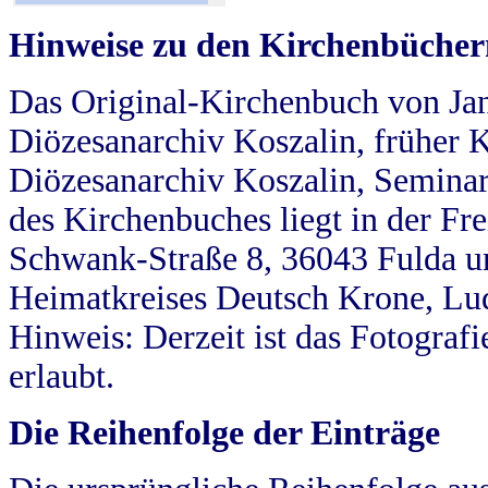
Hinweise zu den Kirchenbücher
Das Original-Kirchenbuch von Jan
Diözesanarchiv Koszalin, früher Kö
Diözesanarchiv Koszalin, Seminar
des Kirchenbuches liegt in der Fr
Schwank-Straße 8, 36043 Fulda u
Heimatkreises Deutsch Krone, Lu
Hinweis: Derzeit ist das Fotograf
erlaubt.
Die Reihenfolge der Einträge