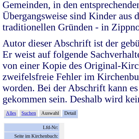
Gemeinden, in den entsprechende
Übergangsweise sind Kinder aus 
traditionellen Gründen - in Zippn
Autor dieser Abschrift ist der geb
Er weist auf folgende Sachverhalte
von einer Kopie des Original-Kirc
zweifelsfreie Fehler im Kirchenbuc
worden. Bei der Abschrift kann e
gekommen sein. Deshalb wird kein
Alles
Suchen
Auswahl
Detail
Lfd-Nr:
Seite im Kirchenbuch: