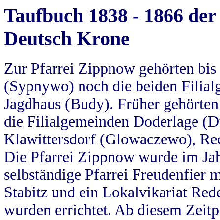
Taufbuch 1838 - 1866 der
Deutsch Krone
Zur Pfarrei Zippnow gehörten bi
(Sypnywo) noch die beiden Filial
Jagdhaus (Budy). Früher gehörten 
die Filialgemeinden Doderlage (D
Klawittersdorf (Glowaczewo), Red
Die Pfarrei Zippnow wurde im Jah
selbständige Pfarrei Freudenfier m
Stabitz und ein Lokalvikariat Red
wurden errichtet. Ab diesem Zeitp