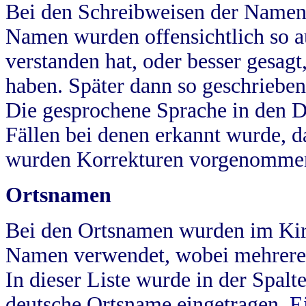
Bei den Schreibweisen der Namen
Namen wurden offensichtlich so a
verstanden hat, oder besser gesag
haben. Später dann so geschrieben
Die gesprochene Sprache in den Dö
Fällen bei denen erkannt wurde, da
wurden Korrekturen vorgenomme
Ortsnamen
Bei den Ortsnamen wurden im Kir
Namen verwendet, wobei mehrere
In dieser Liste wurde in der Spalt
deutsche Ortsname eingetragen.
E