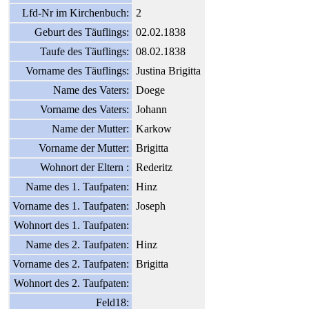
Lfd-Nr im Kirchenbuch:
2
Geburt des Täuflings:
02.02.1838
Taufe des Täuflings:
08.02.1838
Vorname des Täuflings:
Justina Brigitta
Name des Vaters:
Doege
Vorname des Vaters:
Johann
Name der Mutter:
Karkow
Vorname der Mutter:
Brigitta
Wohnort der Eltern :
Rederitz
Name des 1. Taufpaten:
Hinz
Vorname des 1. Taufpaten:
Joseph
Wohnort des 1. Taufpaten:
Name des 2. Taufpaten:
Hinz
Vorname des 2. Taufpaten:
Brigitta
Wohnort des 2. Taufpaten:
Feld18: