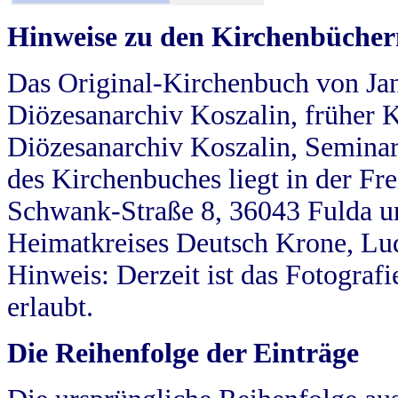
Hinweise zu den Kirchenbücher
Das Original-Kirchenbuch von Jan
Diözesanarchiv Koszalin, früher Kö
Diözesanarchiv Koszalin, Seminar
des Kirchenbuches liegt in der Fr
Schwank-Straße 8, 36043 Fulda u
Heimatkreises Deutsch Krone, Lu
Hinweis: Derzeit ist das Fotograf
erlaubt.
Die Reihenfolge der Einträge