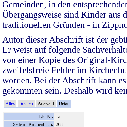
Gemeinden, in den entsprechende
Übergangsweise sind Kinder aus 
traditionellen Gründen - in Zippn
Autor dieser Abschrift ist der geb
Er weist auf folgende Sachverhalte
von einer Kopie des Original-Kirc
zweifelsfreie Fehler im Kirchenbuc
worden. Bei der Abschrift kann e
gekommen sein. Deshalb wird kein
Alles
Suchen
Auswahl
Detail
Lfd-Nr:
12
Seite im Kirchenbuch:
268