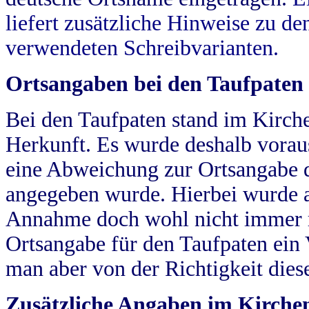
liefert zusätzliche Hinweise zu 
verwendeten Schreibvarianten.
Ortsangaben bei den Taufpaten
Bei den Taufpaten stand im Kirch
Herkunft. Es wurde deshalb vorausg
eine Abweichung zur Ortsangabe d
angegeben wurde. Hierbei wurde all
Annahme doch wohl nicht immer ric
Ortsangabe für den Taufpaten ein
man aber von der Richtigkeit die
Zusätzliche Angaben im Kirch