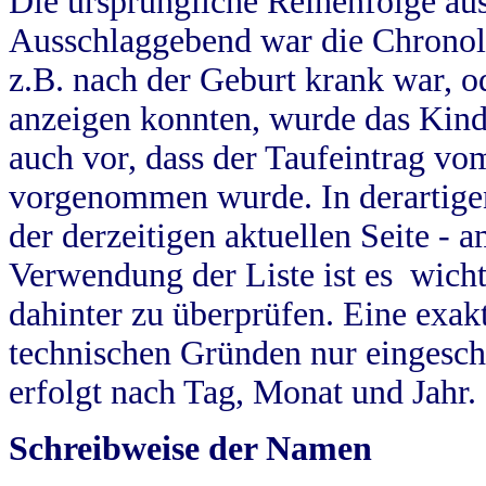
Die ursprüngliche Reihenfolge au
Ausschlaggebend war die Chronol
z.B. nach der Geburt krank war, od
anzeigen konnten, wurde das Kind
auch vor, dass der Taufeintrag vo
vorgenommen wurde. In derartigen
der derzeitigen aktuellen Seite -
Verwendung der Liste ist es wich
dahinter zu überprüfen. Eine exa
technischen Gründen nur eingesch
erfolgt nach Tag, Monat und Jahr.
Schreibweise der Namen