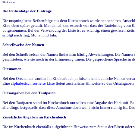
erlaubt.
Die Reihenfolge der Einträge
Die ursprüngliche Reihenfolge aus dem Kirchenbuch wurde bei behalten. Ausschla
Kind eben später getauft. Manchmal kam es auch vor, dass der Taufeintrag vom Ki
vorgenommen. Bei der Verwendung der Liste ist es wichtig, einen gewissen Zeit
erfolgt nach Tag, Monat und Jahr.
Schreibweise der Namen
Bei den Schreibweisen der Namen findet man häufig Abweichungen. Die Namen wur
geschrieben, wie sie noch in der Erinnerung waren. Die gesprochene Sprache in de
Ortsnamen
Bei den Ortsnamen wurden im Kirchenbuch polnische und deutsche Namen verwende
Eine
alphabetisch sortierte Liste
liefert zusätzliche Hinweise zu den Ortsangabe
Ortsangaben bei den Taufpaten
Bei den Taufpaten stand im Kirchenbuch nur selten eine Angabe der Herkunft. Es 
allerdings festgestellt, dass diese Annahme doch wohl nicht immer richtig ist. D
Zusätzliche Angaben im Kirchenbuch
Die im Kirchenbuch ebenfalls aufgeführten Hinweise zum Status der Eltern oder 