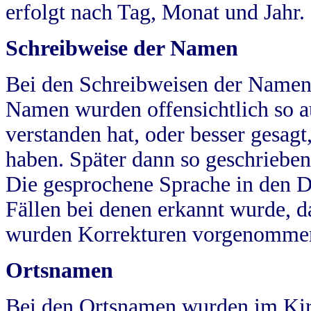
erfolgt nach Tag, Monat und Jahr.
Schreibweise der Namen
Bei den Schreibweisen der Namen
Namen wurden offensichtlich so a
verstanden hat, oder besser gesag
haben. Später dann so geschrieben
Die gesprochene Sprache in den Dö
Fällen bei denen erkannt wurde, da
wurden Korrekturen vorgenomme
Ortsnamen
Bei den Ortsnamen wurden im Kir