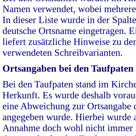
Namen verwendet, wobei mehrere
In dieser Liste wurde in der Spalt
deutsche Ortsname eingetragen.
E
liefert zusätzliche Hinweise zu 
verwendeten Schreibvarianten.
Ortsangaben bei den Taufpaten
Bei den Taufpaten stand im Kirch
Herkunft. Es wurde deshalb vorausg
eine Abweichung zur Ortsangabe d
angegeben wurde. Hierbei wurde all
Annahme doch wohl nicht immer ric