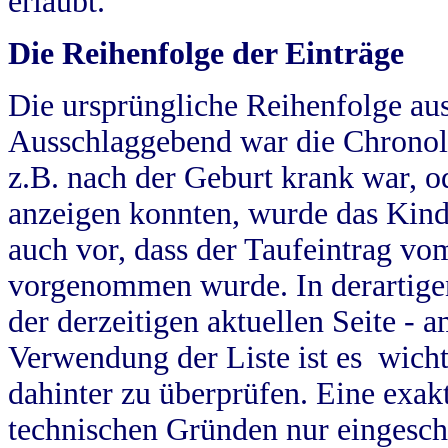
erlaubt.
Die Reihenfolge der Einträge
Die ursprüngliche Reihenfolge au
Ausschlaggebend war die Chronol
z.B. nach der Geburt krank war, od
anzeigen konnten, wurde das Kind
auch vor, dass der Taufeintrag vo
vorgenommen wurde. In derartigen
der derzeitigen aktuellen Seite -
Verwendung der Liste ist es wich
dahinter zu überprüfen. Eine exa
technischen Gründen nur eingesch