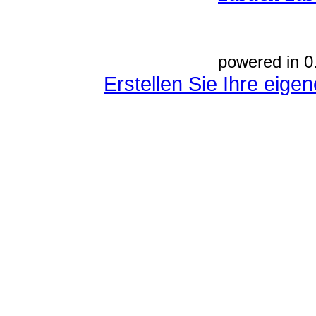
powered in 0
Erstellen Sie Ihre eig