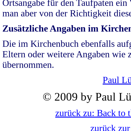
Ortsangabe für den Taufpaten ein
man aber von der Richtigkeit die
Zusätzliche Angaben im Kirch
Die im Kirchenbuch ebenfalls auf
Eltern oder weitere Angaben wie z
übernommen.
Paul L
© 2009 by Paul Lü
zurück zu: Back to 
zurück zur