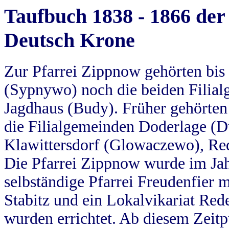
Taufbuch 1838 - 1866 der
Deutsch Krone
Zur Pfarrei Zippnow gehörten bi
(Sypnywo) noch die beiden Filial
Jagdhaus (Budy). Früher gehörten 
die Filialgemeinden Doderlage (D
Klawittersdorf (Glowaczewo), Red
Die Pfarrei Zippnow wurde im Jah
selbständige Pfarrei Freudenfier m
Stabitz und ein Lokalvikariat Red
wurden errichtet. Ab diesem Zeitp