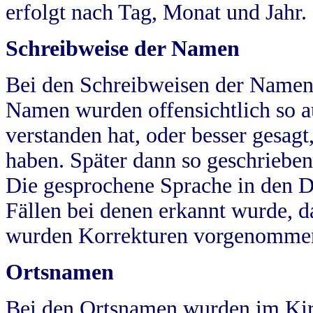
erfolgt nach Tag, Monat und Jahr.
Schreibweise der Namen
Bei den Schreibweisen der Namen
Namen wurden offensichtlich so a
verstanden hat, oder besser gesag
haben. Später dann so geschrieben
Die gesprochene Sprache in den Dö
Fällen bei denen erkannt wurde, da
wurden Korrekturen vorgenomme
Ortsnamen
Bei den Ortsnamen wurden im Kir