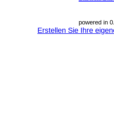
powered in 0
Erstellen Sie Ihre eig