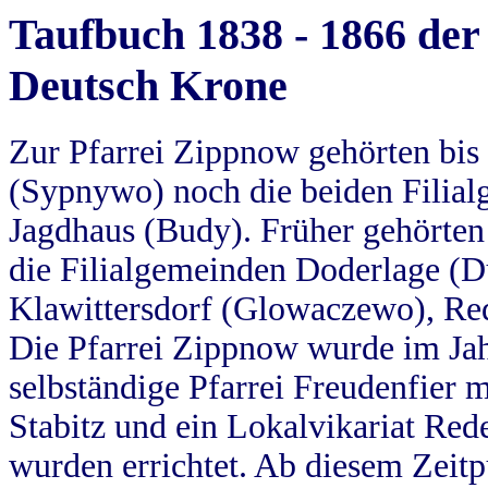
Taufbuch 1838 - 1866 der
Deutsch Krone
Zur Pfarrei Zippnow gehörten bi
(Sypnywo) noch die beiden Filial
Jagdhaus (Budy). Früher gehörten 
die Filialgemeinden Doderlage (D
Klawittersdorf (Glowaczewo), Red
Die Pfarrei Zippnow wurde im Jah
selbständige Pfarrei Freudenfier m
Stabitz und ein Lokalvikariat Red
wurden errichtet. Ab diesem Zeitp