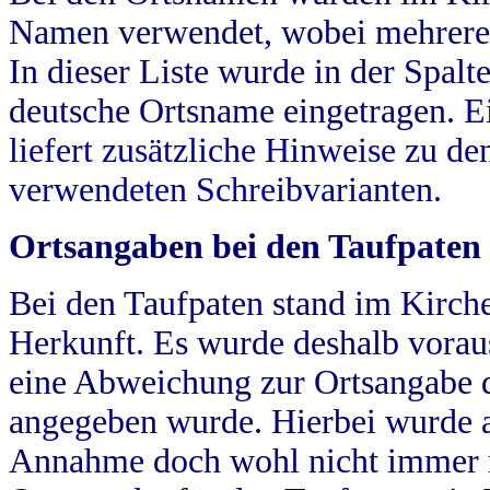
Namen verwendet, wobei mehrere
In dieser Liste wurde in der Spalt
deutsche Ortsname eingetragen.
E
liefert zusätzliche Hinweise zu 
verwendeten Schreibvarianten.
Ortsangaben bei den Taufpaten
Bei den Taufpaten stand im Kirch
Herkunft. Es wurde deshalb vorausg
eine Abweichung zur Ortsangabe d
angegeben wurde. Hierbei wurde all
Annahme doch wohl nicht immer ric