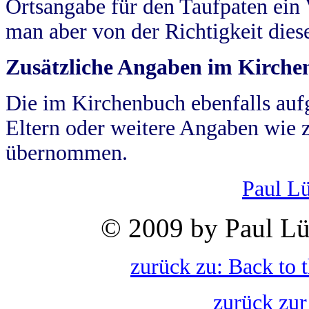
Ortsangabe für den Taufpaten ein
man aber von der Richtigkeit die
Zusätzliche Angaben im Kirch
Die im Kirchenbuch ebenfalls auf
Eltern oder weitere Angaben wie z
übernommen.
Paul L
© 2009 by Paul Lü
zurück zu: Back to 
zurück zur