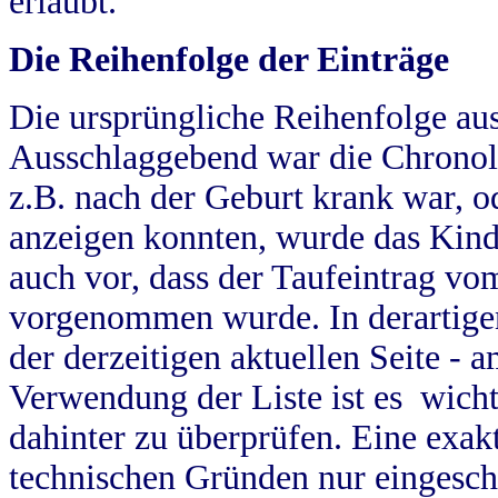
erlaubt.
Die Reihenfolge der Einträge
Die ursprüngliche Reihenfolge au
Ausschlaggebend war die Chronol
z.B. nach der Geburt krank war, od
anzeigen konnten, wurde das Kind
auch vor, dass der Taufeintrag vo
vorgenommen wurde. In derartigen
der derzeitigen aktuellen Seite -
Verwendung der Liste ist es wich
dahinter zu überprüfen. Eine exa
technischen Gründen nur eingesch