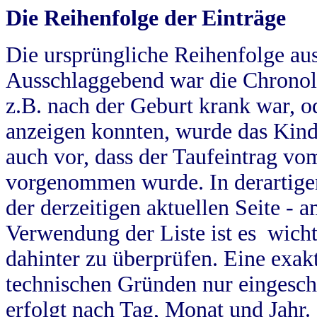
Die Reihenfolge der Einträge
Die ursprüngliche Reihenfolge au
Ausschlaggebend war die Chronol
z.B. nach der Geburt krank war, od
anzeigen konnten, wurde das Kind
auch vor, dass der Taufeintrag vo
vorgenommen wurde. In derartigen
der derzeitigen aktuellen Seite -
Verwendung der Liste ist es wich
dahinter zu überprüfen. Eine exa
technischen Gründen nur eingesch
erfolgt nach Tag, Monat und Jahr.