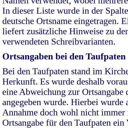
Namen verwendet, wobei mehrere
In dieser Liste wurde in der Spalt
deutsche Ortsname eingetragen.
E
liefert zusätzliche Hinweise zu 
verwendeten Schreibvarianten.
Ortsangaben bei den Taufpaten
Bei den Taufpaten stand im Kirch
Herkunft. Es wurde deshalb vorausg
eine Abweichung zur Ortsangabe d
angegeben wurde. Hierbei wurde all
Annahme doch wohl nicht immer ric
Ortsangabe für den Taufpaten ein