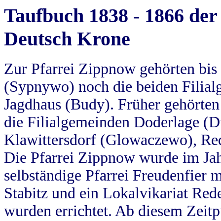
Taufbuch 1838 - 1866 der
Deutsch Krone
Zur Pfarrei Zippnow gehörten bi
(Sypnywo) noch die beiden Filial
Jagdhaus (Budy). Früher gehörten 
die Filialgemeinden Doderlage (D
Klawittersdorf (Glowaczewo), Red
Die Pfarrei Zippnow wurde im Jah
selbständige Pfarrei Freudenfier m
Stabitz und ein Lokalvikariat Red
wurden errichtet. Ab diesem Zeitp