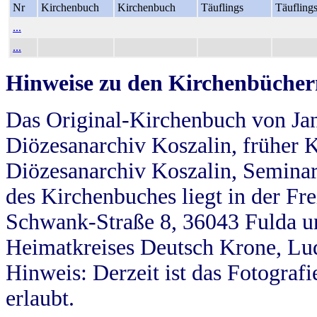
Nr
Kirchenbuch
Kirchenbuch
Täuflings
Täufling
...
...
Hinweise zu den Kirchenbücher
Das Original-Kirchenbuch von Jan
Diözesanarchiv Koszalin, früher Kö
Diözesanarchiv Koszalin, Seminar
des Kirchenbuches liegt in der Fr
Schwank-Straße 8, 36043 Fulda u
Heimatkreises Deutsch Krone, Lu
Hinweis: Derzeit ist das Fotograf
erlaubt.