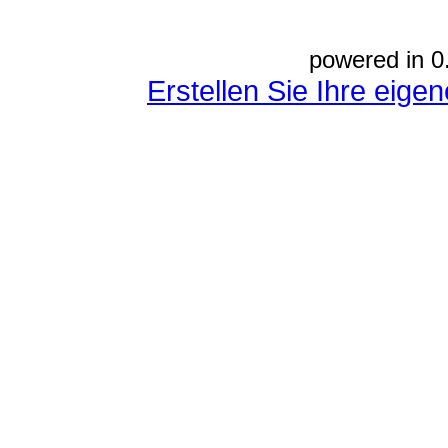
powered in 0
Erstellen Sie Ihre eig