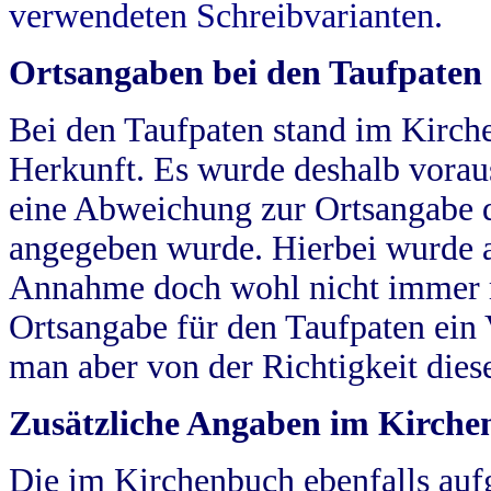
verwendeten Schreibvarianten.
Ortsangaben bei den Taufpaten
Bei den Taufpaten stand im Kirch
Herkunft. Es wurde deshalb vorausg
eine Abweichung zur Ortsangabe d
angegeben wurde. Hierbei wurde all
Annahme doch wohl nicht immer ric
Ortsangabe für den Taufpaten ein
man aber von der Richtigkeit die
Zusätzliche Angaben im Kirch
Die im Kirchenbuch ebenfalls auf