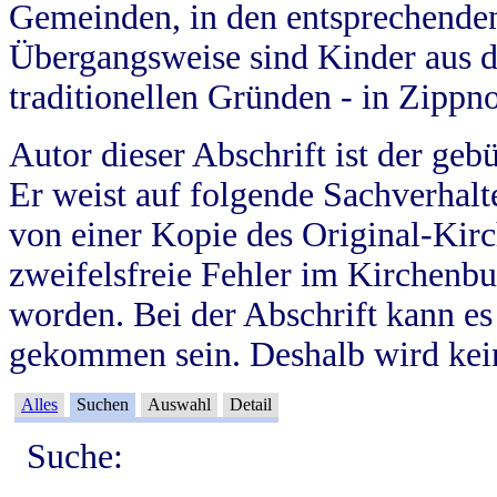
Gemeinden, in den entsprechende
Übergangsweise sind Kinder aus 
traditionellen Gründen - in Zippn
Autor dieser Abschrift ist der geb
Er weist auf folgende Sachverhalte
von einer Kopie des Original-Kirc
zweifelsfreie Fehler im Kirchenbuc
worden. Bei der Abschrift kann e
gekommen sein. Deshalb wird kein
Alles
Suchen
Auswahl
Detail
Suche: