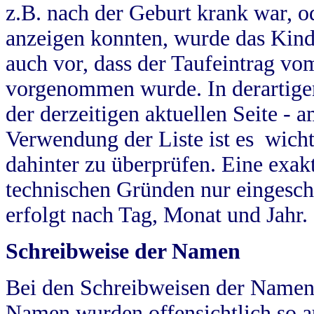
z.B. nach der Geburt krank war, od
anzeigen konnten, wurde das Kind
auch vor, dass der Taufeintrag vo
vorgenommen wurde. In derartigen
der derzeitigen aktuellen Seite -
Verwendung der Liste ist es wich
dahinter zu überprüfen. Eine exa
technischen Gründen nur eingesch
erfolgt nach Tag, Monat und Jahr.
Schreibweise der Namen
Bei den Schreibweisen der Namen
Namen wurden offensichtlich so a