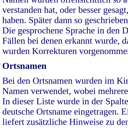
verstanden hat, oder besser gesag
haben. Später dann so geschrieben
Die gesprochene Sprache in den Dö
Fällen bei denen erkannt wurde, da
wurden Korrekturen vorgenomme
Ortsnamen
Bei den Ortsnamen wurden im Kir
Namen verwendet, wobei mehrere
In dieser Liste wurde in der Spalt
deutsche Ortsname eingetragen.
E
liefert zusätzliche Hinweise zu 