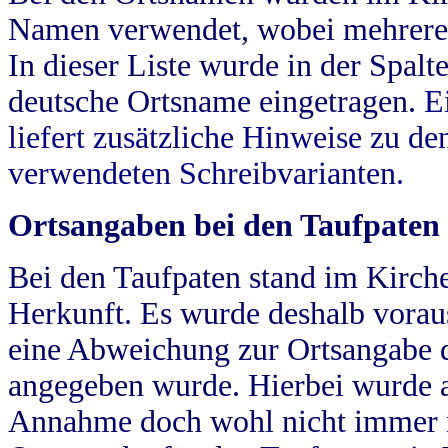
Namen verwendet, wobei mehrere
In dieser Liste wurde in der Spalt
deutsche Ortsname eingetragen.
E
liefert zusätzliche Hinweise zu 
verwendeten Schreibvarianten.
Ortsangaben bei den Taufpaten
Bei den Taufpaten stand im Kirch
Herkunft. Es wurde deshalb vorausg
eine Abweichung zur Ortsangabe d
angegeben wurde. Hierbei wurde all
Annahme doch wohl nicht immer ric