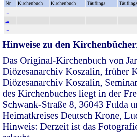
Nr
Kirchenbuch
Kirchenbuch
Täuflings
Täufling
...
...
...
Hinweise zu den Kirchenbücher
Das Original-Kirchenbuch von Jan
Diözesanarchiv Koszalin, früher Kö
Diözesanarchiv Koszalin, Seminar
des Kirchenbuches liegt in der Fr
Schwank-Straße 8, 36043 Fulda u
Heimatkreises Deutsch Krone, Lu
Hinweis: Derzeit ist das Fotograf