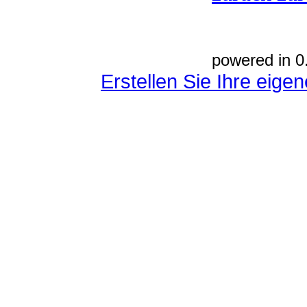
powered in 0
Erstellen Sie Ihre eig