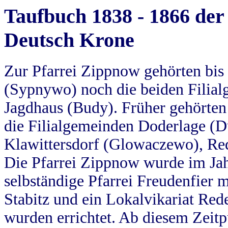
Taufbuch 1838 - 1866 der
Deutsch Krone
Zur Pfarrei Zippnow gehörten bi
(Sypnywo) noch die beiden Filial
Jagdhaus (Budy). Früher gehörten 
die Filialgemeinden Doderlage (D
Klawittersdorf (Glowaczewo), Red
Die Pfarrei Zippnow wurde im Jah
selbständige Pfarrei Freudenfier m
Stabitz und ein Lokalvikariat Red
wurden errichtet. Ab diesem Zeitp