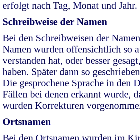
erfolgt nach Tag, Monat und Jahr.
Schreibweise der Namen
Bei den Schreibweisen der Namen
Namen wurden offensichtlich so a
verstanden hat, oder besser gesag
haben. Später dann so geschrieben
Die gesprochene Sprache in den Dö
Fällen bei denen erkannt wurde, da
wurden Korrekturen vorgenomme
Ortsnamen
Bei den Ortsnamen wurden im Kir