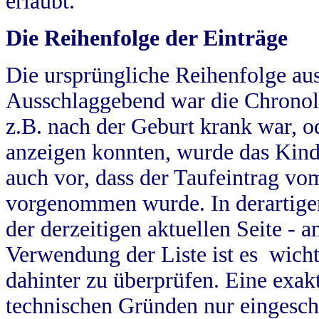
erlaubt.
Die Reihenfolge der Einträge
Die ursprüngliche Reihenfolge au
Ausschlaggebend war die Chronol
z.B. nach der Geburt krank war, od
anzeigen konnten, wurde das Kind
auch vor, dass der Taufeintrag vo
vorgenommen wurde. In derartigen
der derzeitigen aktuellen Seite -
Verwendung der Liste ist es wich
dahinter zu überprüfen. Eine exa
technischen Gründen nur eingesch