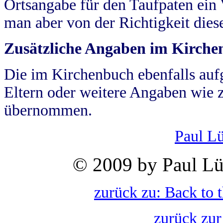
Ortsangabe für den Taufpaten ein
man aber von der Richtigkeit die
Zusätzliche Angaben im Kirch
Die im Kirchenbuch ebenfalls auf
Eltern oder weitere Angaben wie z
übernommen.
Paul L
© 2009 by Paul Lü
zurück zu: Back to 
zurück zur