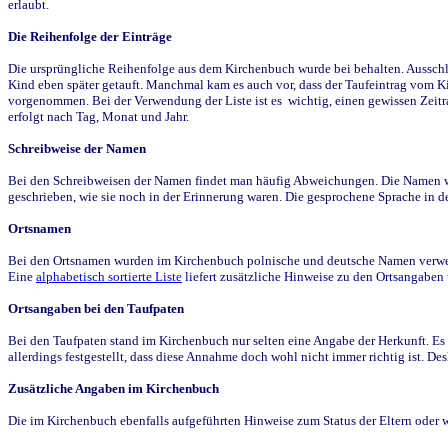
erlaubt.
Die Reihenfolge der Einträge
Die ursprüngliche Reihenfolge aus dem Kirchenbuch wurde bei behalten. Ausschla
Kind eben später getauft. Manchmal kam es auch vor, dass der Taufeintrag vom Ki
vorgenommen. Bei der Verwendung der Liste ist es wichtig, einen gewissen Zeit
erfolgt nach Tag, Monat und Jahr.
Schreibweise der Namen
Bei den Schreibweisen der Namen findet man häufig Abweichungen. Die Namen wur
geschrieben, wie sie noch in der Erinnerung waren. Die gesprochene Sprache in de
Ortsnamen
Bei den Ortsnamen wurden im Kirchenbuch polnische und deutsche Namen verwende
Eine
alphabetisch sortierte Liste
liefert zusätzliche Hinweise zu den Ortsangabe
Ortsangaben bei den Taufpaten
Bei den Taufpaten stand im Kirchenbuch nur selten eine Angabe der Herkunft. Es 
allerdings festgestellt, dass diese Annahme doch wohl nicht immer richtig ist. D
Zusätzliche Angaben im Kirchenbuch
Die im Kirchenbuch ebenfalls aufgeführten Hinweise zum Status der Eltern oder 