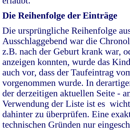
erlaubt.
Die Reihenfolge der Einträge
Die ursprüngliche Reihenfolge au
Ausschlaggebend war die Chronol
z.B. nach der Geburt krank war, od
anzeigen konnten, wurde das Kind
auch vor, dass der Taufeintrag vo
vorgenommen wurde. In derartigen
der derzeitigen aktuellen Seite -
Verwendung der Liste ist es wich
dahinter zu überprüfen. Eine exa
technischen Gründen nur eingesch