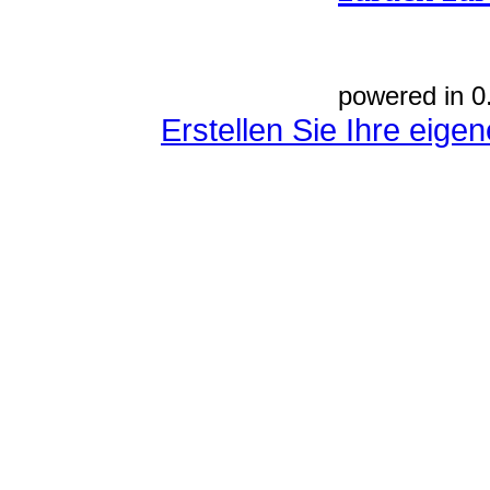
powered in 0
Erstellen Sie Ihre eig