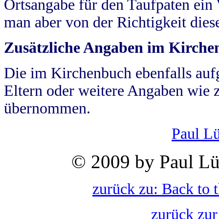
Ortsangabe für den Taufpaten ein
man aber von der Richtigkeit die
Zusätzliche Angaben im Kirch
Die im Kirchenbuch ebenfalls auf
Eltern oder weitere Angaben wie z
übernommen.
Paul L
© 2009 by Paul Lü
zurück zu: Back to 
zurück zur