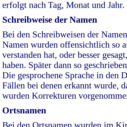
erfolgt nach Tag, Monat und Jahr.
Schreibweise der Namen
Bei den Schreibweisen der Namen
Namen wurden offensichtlich so a
verstanden hat, oder besser gesag
haben. Später dann so geschrieben
Die gesprochene Sprache in den Dö
Fällen bei denen erkannt wurde, da
wurden Korrekturen vorgenomme
Ortsnamen
Bei den Ortsnamen wurden im Kir