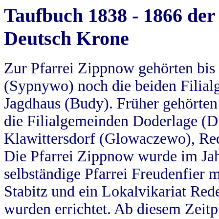
Taufbuch 1838 - 1866 der
Deutsch Krone
Zur Pfarrei Zippnow gehörten bi
(Sypnywo) noch die beiden Filial
Jagdhaus (Budy). Früher gehörten 
die Filialgemeinden Doderlage (D
Klawittersdorf (Glowaczewo), Red
Die Pfarrei Zippnow wurde im Jah
selbständige Pfarrei Freudenfier m
Stabitz und ein Lokalvikariat Red
wurden errichtet. Ab diesem Zeitp