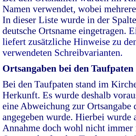
Namen verwendet, wobei mehrere
In dieser Liste wurde in der Spalt
deutsche Ortsname eingetragen.
E
liefert zusätzliche Hinweise zu 
verwendeten Schreibvarianten.
Ortsangaben bei den Taufpaten
Bei den Taufpaten stand im Kirch
Herkunft. Es wurde deshalb vorausg
eine Abweichung zur Ortsangabe d
angegeben wurde. Hierbei wurde all
Annahme doch wohl nicht immer ric