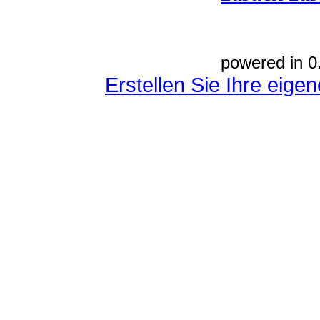
powered in 0
Erstellen Sie Ihre eig