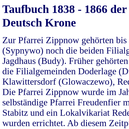
Taufbuch 1838 - 1866 der
Deutsch Krone
Zur Pfarrei Zippnow gehörten bi
(Sypnywo) noch die beiden Filial
Jagdhaus (Budy). Früher gehörten 
die Filialgemeinden Doderlage (D
Klawittersdorf (Glowaczewo), Red
Die Pfarrei Zippnow wurde im Jah
selbständige Pfarrei Freudenfier m
Stabitz und ein Lokalvikariat Red
wurden errichtet. Ab diesem Zeitp