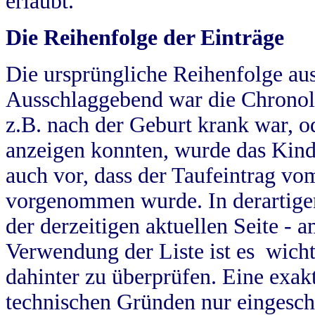
erlaubt.
Die Reihenfolge der Einträge
Die ursprüngliche Reihenfolge au
Ausschlaggebend war die Chronol
z.B. nach der Geburt krank war, od
anzeigen konnten, wurde das Kind
auch vor, dass der Taufeintrag vo
vorgenommen wurde. In derartigen
der derzeitigen aktuellen Seite -
Verwendung der Liste ist es wich
dahinter zu überprüfen. Eine exa
technischen Gründen nur eingesch