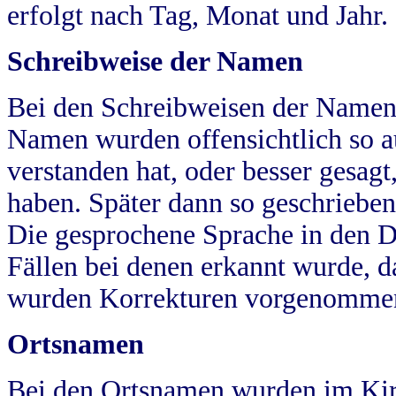
erfolgt nach Tag, Monat und Jahr.
Schreibweise der Namen
Bei den Schreibweisen der Namen
Namen wurden offensichtlich so a
verstanden hat, oder besser gesag
haben. Später dann so geschrieben
Die gesprochene Sprache in den Dö
Fällen bei denen erkannt wurde, da
wurden Korrekturen vorgenomme
Ortsnamen
Bei den Ortsnamen wurden im Kir