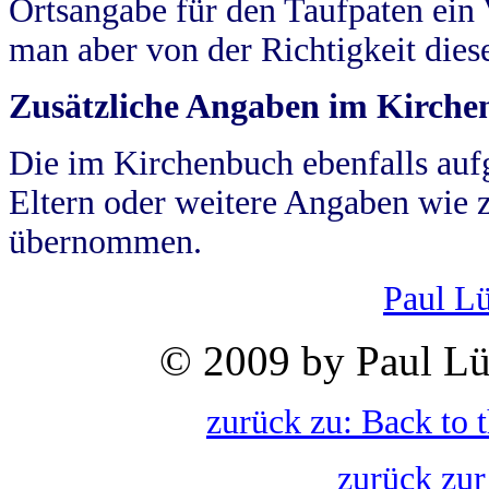
Ortsangabe für den Taufpaten ein
man aber von der Richtigkeit die
Zusätzliche Angaben im Kirch
Die im Kirchenbuch ebenfalls auf
Eltern oder weitere Angaben wie z
übernommen.
Paul L
© 2009 by Paul Lü
zurück zu: Back to 
zurück zur