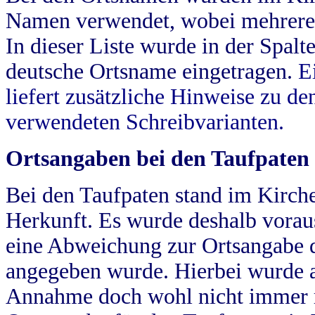
Namen verwendet, wobei mehrere
In dieser Liste wurde in der Spalt
deutsche Ortsname eingetragen.
E
liefert zusätzliche Hinweise zu 
verwendeten Schreibvarianten.
Ortsangaben bei den Taufpaten
Bei den Taufpaten stand im Kirch
Herkunft. Es wurde deshalb vorausg
eine Abweichung zur Ortsangabe d
angegeben wurde. Hierbei wurde all
Annahme doch wohl nicht immer ric