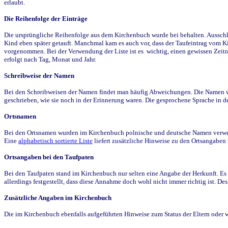
erlaubt.
Die Reihenfolge der Einträge
Die ursprüngliche Reihenfolge aus dem Kirchenbuch wurde bei behalten. Ausschla
Kind eben später getauft. Manchmal kam es auch vor, dass der Taufeintrag vom Ki
vorgenommen. Bei der Verwendung der Liste ist es wichtig, einen gewissen Zeit
erfolgt nach Tag, Monat und Jahr.
Schreibweise der Namen
Bei den Schreibweisen der Namen findet man häufig Abweichungen. Die Namen wur
geschrieben, wie sie noch in der Erinnerung waren. Die gesprochene Sprache in de
Ortsnamen
Bei den Ortsnamen wurden im Kirchenbuch polnische und deutsche Namen verwende
Eine
alphabetisch sortierte Liste
liefert zusätzliche Hinweise zu den Ortsangabe
Ortsangaben bei den Taufpaten
Bei den Taufpaten stand im Kirchenbuch nur selten eine Angabe der Herkunft. Es 
allerdings festgestellt, dass diese Annahme doch wohl nicht immer richtig ist. D
Zusätzliche Angaben im Kirchenbuch
Die im Kirchenbuch ebenfalls aufgeführten Hinweise zum Status der Eltern oder 