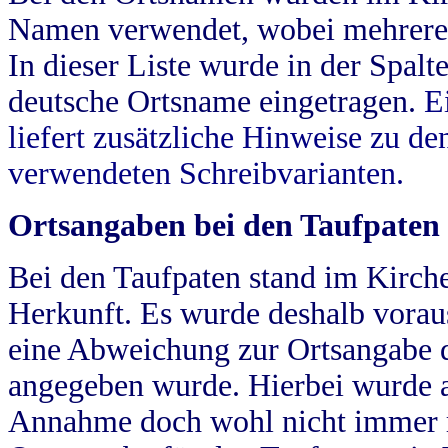
Namen verwendet, wobei mehrere
In dieser Liste wurde in der Spalt
deutsche Ortsname eingetragen.
E
liefert zusätzliche Hinweise zu 
verwendeten Schreibvarianten.
Ortsangaben bei den Taufpaten
Bei den Taufpaten stand im Kirch
Herkunft. Es wurde deshalb vorausg
eine Abweichung zur Ortsangabe d
angegeben wurde. Hierbei wurde all
Annahme doch wohl nicht immer ric