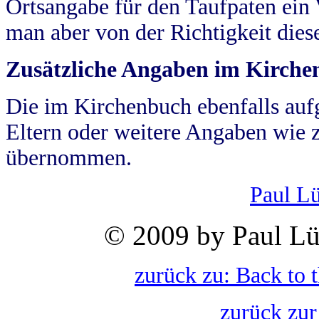
Ortsangabe für den Taufpaten ein
man aber von der Richtigkeit die
Zusätzliche Angaben im Kirch
Die im Kirchenbuch ebenfalls auf
Eltern oder weitere Angaben wie z
übernommen.
Paul L
© 2009 by Paul Lü
zurück zu: Back to 
zurück zur