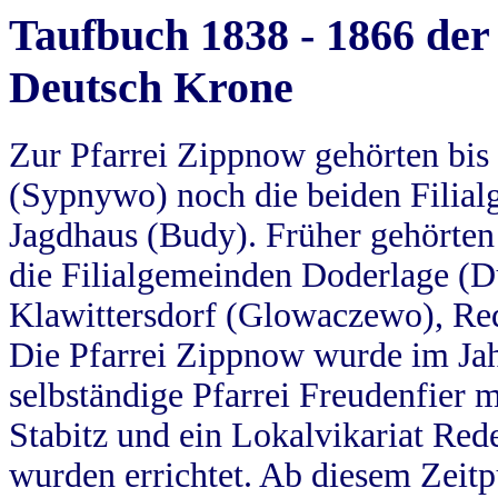
Taufbuch 1838 - 1866 der
Deutsch Krone
Zur Pfarrei Zippnow gehörten bi
(Sypnywo) noch die beiden Filial
Jagdhaus (Budy). Früher gehörten 
die Filialgemeinden Doderlage (D
Klawittersdorf (Glowaczewo), Red
Die Pfarrei Zippnow wurde im Jah
selbständige Pfarrei Freudenfier m
Stabitz und ein Lokalvikariat Red
wurden errichtet. Ab diesem Zeitp