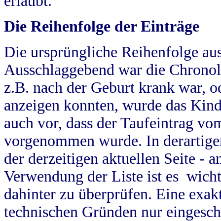
erlaubt.
Die Reihenfolge der Einträge
Die ursprüngliche Reihenfolge au
Ausschlaggebend war die Chronol
z.B. nach der Geburt krank war, od
anzeigen konnten, wurde das Kind
auch vor, dass der Taufeintrag vo
vorgenommen wurde. In derartigen
der derzeitigen aktuellen Seite -
Verwendung der Liste ist es wich
dahinter zu überprüfen. Eine exa
technischen Gründen nur eingesch