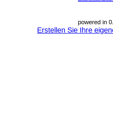
powered in 0
Erstellen Sie Ihre eig