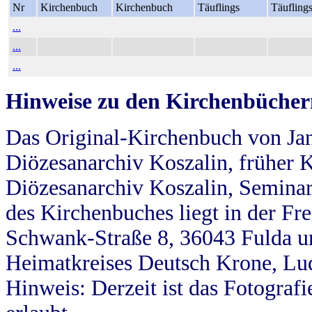
Nr
Kirchenbuch
Kirchenbuch
Täuflings
Täufling
...
...
...
Hinweise zu den Kirchenbücher
Das Original-Kirchenbuch von Jan
Diözesanarchiv Koszalin, früher Kö
Diözesanarchiv Koszalin, Seminar
des Kirchenbuches liegt in der Fr
Schwank-Straße 8, 36043 Fulda u
Heimatkreises Deutsch Krone, Lu
Hinweis: Derzeit ist das Fotograf