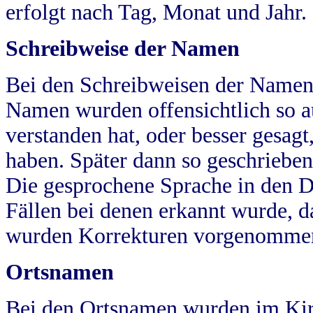
erfolgt nach Tag, Monat und Jahr.
Schreibweise der Namen
Bei den Schreibweisen der Namen
Namen wurden offensichtlich so a
verstanden hat, oder besser gesag
haben. Später dann so geschrieben
Die gesprochene Sprache in den Dö
Fällen bei denen erkannt wurde, da
wurden Korrekturen vorgenomme
Ortsnamen
Bei den Ortsnamen wurden im Kir