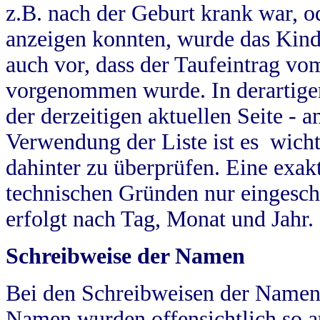
z.B. nach der Geburt krank war, od
anzeigen konnten, wurde das Kind
auch vor, dass der Taufeintrag vo
vorgenommen wurde. In derartigen
der derzeitigen aktuellen Seite -
Verwendung der Liste ist es wich
dahinter zu überprüfen. Eine exa
technischen Gründen nur eingesch
erfolgt nach Tag, Monat und Jahr.
Schreibweise der Namen
Bei den Schreibweisen der Namen
Namen wurden offensichtlich so a