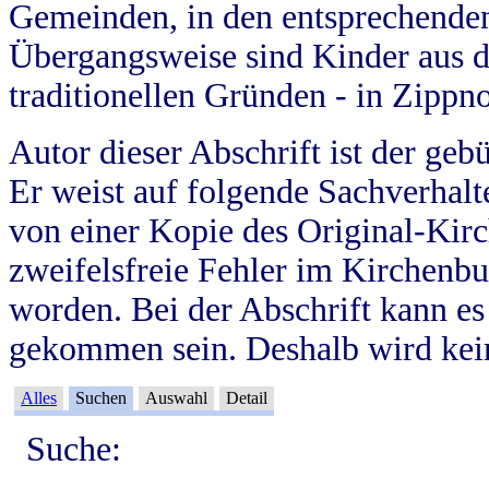
Gemeinden, in den entsprechende
Übergangsweise sind Kinder aus 
traditionellen Gründen - in Zippn
Autor dieser Abschrift ist der geb
Er weist auf folgende Sachverhalte
von einer Kopie des Original-Kirc
zweifelsfreie Fehler im Kirchenbuc
worden. Bei der Abschrift kann e
gekommen sein. Deshalb wird kein
Alles
Suchen
Auswahl
Detail
Suche: