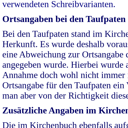
verwendeten Schreibvarianten.
Ortsangaben bei den Taufpaten
Bei den Taufpaten stand im Kirch
Herkunft. Es wurde deshalb vorausg
eine Abweichung zur Ortsangabe d
angegeben wurde. Hierbei wurde all
Annahme doch wohl nicht immer ric
Ortsangabe für den Taufpaten ein
man aber von der Richtigkeit die
Zusätzliche Angaben im Kirch
Die im Kirchenbuch ebenfalls auf