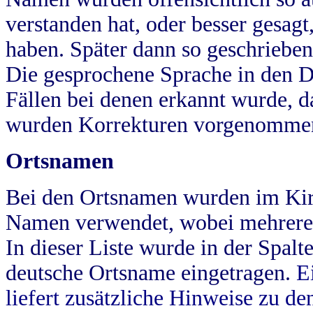
verstanden hat, oder besser gesag
haben. Später dann so geschrieben
Die gesprochene Sprache in den Dö
Fällen bei denen erkannt wurde, da
wurden Korrekturen vorgenomme
Ortsnamen
Bei den Ortsnamen wurden im Kir
Namen verwendet, wobei mehrere
In dieser Liste wurde in der Spalt
deutsche Ortsname eingetragen.
E
liefert zusätzliche Hinweise zu 