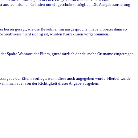
st aus technischen Gründen nur eingeschränkt möglich. Die Ausgabesortierung
r besser gesagt, wie die Bewohner ihn ausgesprochen haben. Später dann so
e Schreibweise nicht richtig ist, wurden Korrekturen vorgenommen.
r Spalte Wohnort der Eltern, grundsätzlich der deutsche Ortsname eingetragen.
rtsangabe der Eltern vorliegt, wenn diese auch angegeben wurde. Hierbei wurde
d kann man aber von der Richtigkeit dieser Angabe ausgehen.