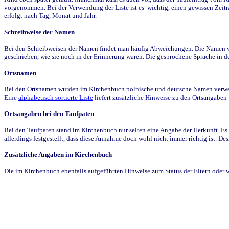
vorgenommen. Bei der Verwendung der Liste ist es wichtig, einen gewissen Zeit
erfolgt nach Tag, Monat und Jahr.
Schreibweise der Namen
Bei den Schreibweisen der Namen findet man häufig Abweichungen. Die Namen wur
geschrieben, wie sie noch in der Erinnerung waren. Die gesprochene Sprache in de
Ortsnamen
Bei den Ortsnamen wurden im Kirchenbuch polnische und deutsche Namen verwende
Eine
alphabetisch sortierte Liste
liefert zusätzliche Hinweise zu den Ortsangabe
Ortsangaben bei den Taufpaten
Bei den Taufpaten stand im Kirchenbuch nur selten eine Angabe der Herkunft. Es 
allerdings festgestellt, dass diese Annahme doch wohl nicht immer richtig ist. D
Zusätzliche Angaben im Kirchenbuch
Die im Kirchenbuch ebenfalls aufgeführten Hinweise zum Status der Eltern oder 