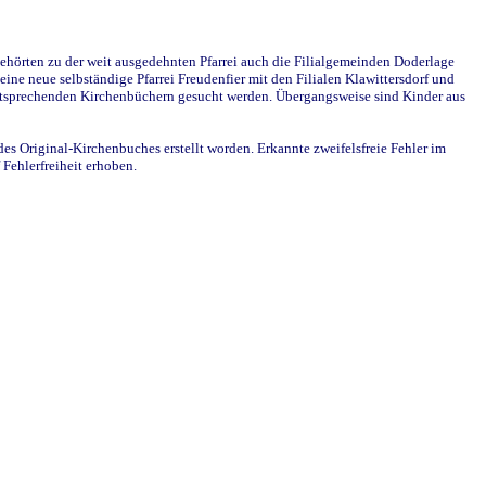
ehörten zu der weit ausgedehnten Pfarrei auch die Filialgemeinden Doderlage
ine neue selbständige Pfarrei Freudenfier mit den Filialen Klawittersdorf und
 entsprechenden Kirchenbüchern gesucht werden. Übergangsweise sind Kinder aus
des Original-Kirchenbuches erstellt worden. Erkannte zweifelsfreie Fehler im
Fehlerfreiheit erhoben.