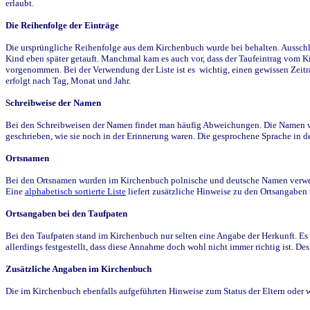
erlaubt.
Die Reihenfolge der Einträge
Die ursprüngliche Reihenfolge aus dem Kirchenbuch wurde bei behalten. Ausschla
Kind eben später getauft. Manchmal kam es auch vor, dass der Taufeintrag vom Ki
vorgenommen. Bei der Verwendung der Liste ist es wichtig, einen gewissen Zeit
erfolgt nach Tag, Monat und Jahr.
Schreibweise der Namen
Bei den Schreibweisen der Namen findet man häufig Abweichungen. Die Namen wur
geschrieben, wie sie noch in der Erinnerung waren. Die gesprochene Sprache in de
Ortsnamen
Bei den Ortsnamen wurden im Kirchenbuch polnische und deutsche Namen verwende
Eine
alphabetisch sortierte Liste
liefert zusätzliche Hinweise zu den Ortsangabe
Ortsangaben bei den Taufpaten
Bei den Taufpaten stand im Kirchenbuch nur selten eine Angabe der Herkunft. Es 
allerdings festgestellt, dass diese Annahme doch wohl nicht immer richtig ist. D
Zusätzliche Angaben im Kirchenbuch
Die im Kirchenbuch ebenfalls aufgeführten Hinweise zum Status der Eltern oder 