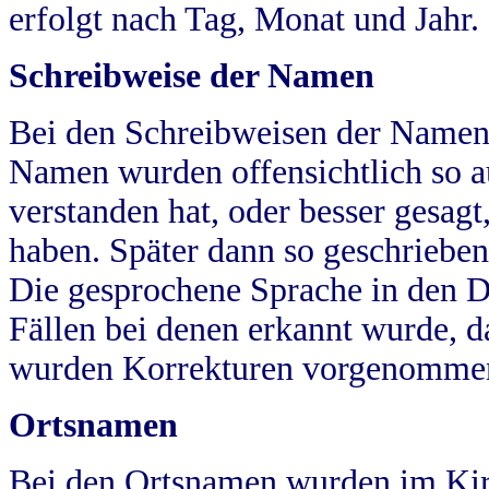
erfolgt nach Tag, Monat und Jahr.
Schreibweise der Namen
Bei den Schreibweisen der Namen
Namen wurden offensichtlich so a
verstanden hat, oder besser gesag
haben. Später dann so geschrieben
Die gesprochene Sprache in den Dö
Fällen bei denen erkannt wurde, da
wurden Korrekturen vorgenomme
Ortsnamen
Bei den Ortsnamen wurden im Kir