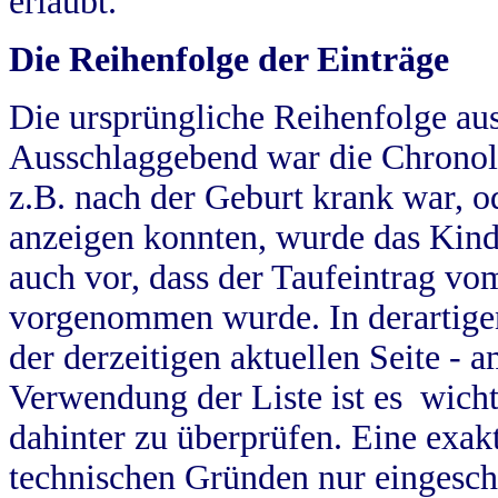
erlaubt.
Die Reihenfolge der Einträge
Die ursprüngliche Reihenfolge au
Ausschlaggebend war die Chronol
z.B. nach der Geburt krank war, od
anzeigen konnten, wurde das Kind
auch vor, dass der Taufeintrag vo
vorgenommen wurde. In derartigen
der derzeitigen aktuellen Seite -
Verwendung der Liste ist es wich
dahinter zu überprüfen. Eine exa
technischen Gründen nur eingesch