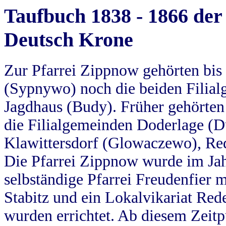
Taufbuch 1838 - 1866 der
Deutsch Krone
Zur Pfarrei Zippnow gehörten bi
(Sypnywo) noch die beiden Filial
Jagdhaus (Budy). Früher gehörten 
die Filialgemeinden Doderlage (D
Klawittersdorf (Glowaczewo), Red
Die Pfarrei Zippnow wurde im Jah
selbständige Pfarrei Freudenfier m
Stabitz und ein Lokalvikariat Red
wurden errichtet. Ab diesem Zeitp