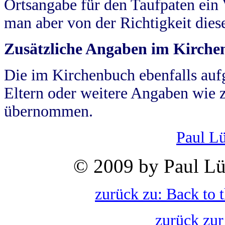
Ortsangabe für den Taufpaten ein
man aber von der Richtigkeit die
Zusätzliche Angaben im Kirch
Die im Kirchenbuch ebenfalls auf
Eltern oder weitere Angaben wie z
übernommen.
Paul L
© 2009 by Paul Lü
zurück zu: Back to 
zurück zur