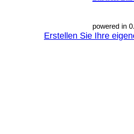
powered in 0
Erstellen Sie Ihre eig