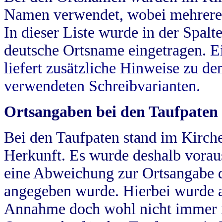
Namen verwendet, wobei mehrere
In dieser Liste wurde in der Spalt
deutsche Ortsname eingetragen.
E
liefert zusätzliche Hinweise zu 
verwendeten Schreibvarianten.
Ortsangaben bei den Taufpaten
Bei den Taufpaten stand im Kirch
Herkunft. Es wurde deshalb vorausg
eine Abweichung zur Ortsangabe d
angegeben wurde. Hierbei wurde all
Annahme doch wohl nicht immer ric