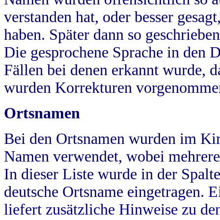
verstanden hat, oder besser gesag
haben. Später dann so geschrieben
Die gesprochene Sprache in den Dö
Fällen bei denen erkannt wurde, da
wurden Korrekturen vorgenomme
Ortsnamen
Bei den Ortsnamen wurden im Kir
Namen verwendet, wobei mehrere
In dieser Liste wurde in der Spalt
deutsche Ortsname eingetragen.
E
liefert zusätzliche Hinweise zu 