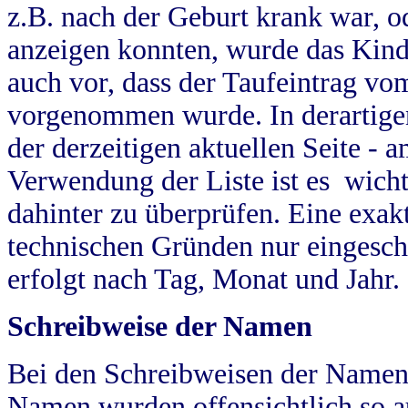
z.B. nach der Geburt krank war, od
anzeigen konnten, wurde das Kind
auch vor, dass der Taufeintrag vo
vorgenommen wurde. In derartigen
der derzeitigen aktuellen Seite -
Verwendung der Liste ist es wich
dahinter zu überprüfen. Eine exa
technischen Gründen nur eingesch
erfolgt nach Tag, Monat und Jahr.
Schreibweise der Namen
Bei den Schreibweisen der Namen
Namen wurden offensichtlich so a