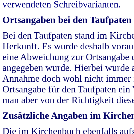
verwendeten Schreibvarianten.
Ortsangaben bei den Taufpaten
Bei den Taufpaten stand im Kirch
Herkunft. Es wurde deshalb vorausg
eine Abweichung zur Ortsangabe d
angegeben wurde. Hierbei wurde all
Annahme doch wohl nicht immer ric
Ortsangabe für den Taufpaten ein
man aber von der Richtigkeit die
Zusätzliche Angaben im Kirch
Die im Kirchenbuch ebenfalls auf