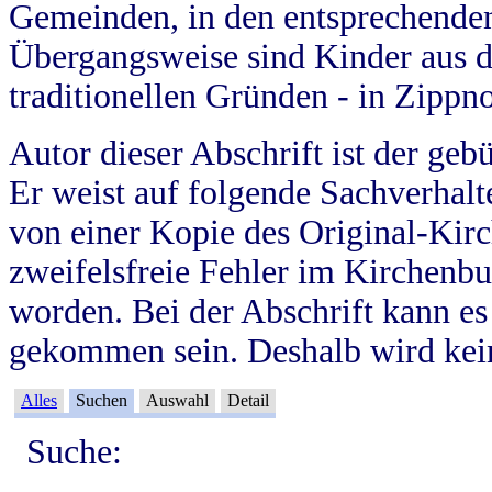
Gemeinden, in den entsprechende
Übergangsweise sind Kinder aus 
traditionellen Gründen - in Zippn
Autor dieser Abschrift ist der geb
Er weist auf folgende Sachverhalte
von einer Kopie des Original-Kirc
zweifelsfreie Fehler im Kirchenbuc
worden. Bei der Abschrift kann e
gekommen sein. Deshalb wird kein
Alles
Suchen
Auswahl
Detail
Suche: