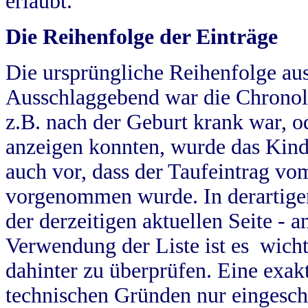
erlaubt.
Die Reihenfolge der Einträge
Die ursprüngliche Reihenfolge au
Ausschlaggebend war die Chronol
z.B. nach der Geburt krank war, od
anzeigen konnten, wurde das Kind
auch vor, dass der Taufeintrag vo
vorgenommen wurde. In derartigen
der derzeitigen aktuellen Seite -
Verwendung der Liste ist es wich
dahinter zu überprüfen. Eine exa
technischen Gründen nur eingesch