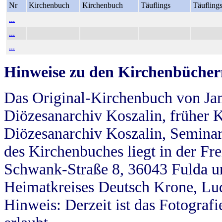
Nr
Kirchenbuch
Kirchenbuch
Täuflings
Täufling
...
...
...
Hinweise zu den Kirchenbücher
Das Original-Kirchenbuch von Jan
Diözesanarchiv Koszalin, früher Kö
Diözesanarchiv Koszalin, Seminar
des Kirchenbuches liegt in der Fr
Schwank-Straße 8, 36043 Fulda u
Heimatkreises Deutsch Krone, Lu
Hinweis: Derzeit ist das Fotograf