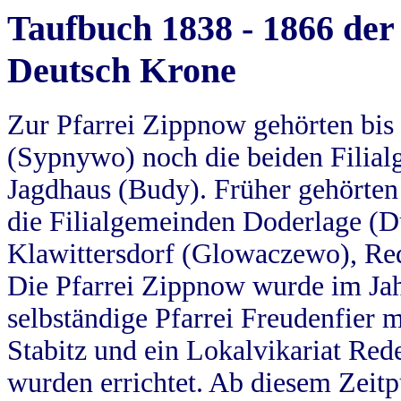
Taufbuch 1838 - 1866 der
Deutsch Krone
Zur Pfarrei Zippnow gehörten bi
(Sypnywo) noch die beiden Filial
Jagdhaus (Budy). Früher gehörten 
die Filialgemeinden Doderlage (D
Klawittersdorf (Glowaczewo), Red
Die Pfarrei Zippnow wurde im Jah
selbständige Pfarrei Freudenfier m
Stabitz und ein Lokalvikariat Red
wurden errichtet. Ab diesem Zeitp