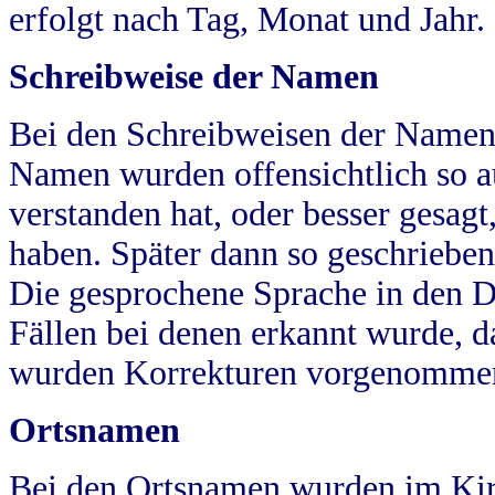
erfolgt nach Tag, Monat und Jahr.
Schreibweise der Namen
Bei den Schreibweisen der Namen
Namen wurden offensichtlich so a
verstanden hat, oder besser gesag
haben. Später dann so geschrieben
Die gesprochene Sprache in den Dö
Fällen bei denen erkannt wurde, da
wurden Korrekturen vorgenomme
Ortsnamen
Bei den Ortsnamen wurden im Kir