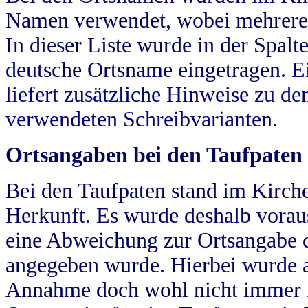
Namen verwendet, wobei mehrere
In dieser Liste wurde in der Spalt
deutsche Ortsname eingetragen.
E
liefert zusätzliche Hinweise zu 
verwendeten Schreibvarianten.
Ortsangaben bei den Taufpaten
Bei den Taufpaten stand im Kirch
Herkunft. Es wurde deshalb vorausg
eine Abweichung zur Ortsangabe d
angegeben wurde. Hierbei wurde all
Annahme doch wohl nicht immer ric