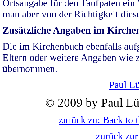
Ortsangabe für den Taufpaten ein
man aber von der Richtigkeit die
Zusätzliche Angaben im Kirch
Die im Kirchenbuch ebenfalls auf
Eltern oder weitere Angaben wie z
übernommen.
Paul L
© 2009 by Paul Lü
zurück zu: Back to 
zurück zur