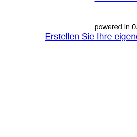
powered in 0
Erstellen Sie Ihre eig