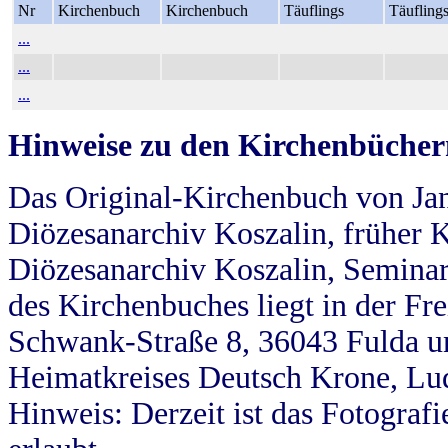
Nr
Kirchenbuch
Kirchenbuch
Täuflings
Täufling
...
...
...
Hinweise zu den Kirchenbücher
Das Original-Kirchenbuch von Jan
Diözesanarchiv Koszalin, früher Kö
Diözesanarchiv Koszalin, Seminar
des Kirchenbuches liegt in der Fr
Schwank-Straße 8, 36043 Fulda u
Heimatkreises Deutsch Krone, Lu
Hinweis: Derzeit ist das Fotograf