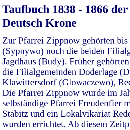
Taufbuch 1838 - 1866 der
Deutsch Krone
Zur Pfarrei Zippnow gehörten bi
(Sypnywo) noch die beiden Filial
Jagdhaus (Budy). Früher gehörten 
die Filialgemeinden Doderlage (D
Klawittersdorf (Glowaczewo), Red
Die Pfarrei Zippnow wurde im Jah
selbständige Pfarrei Freudenfier m
Stabitz und ein Lokalvikariat Red
wurden errichtet. Ab diesem Zeitp