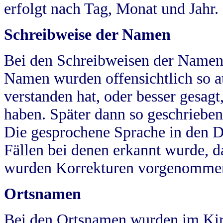
erfolgt nach Tag, Monat und Jahr.
Schreibweise der Namen
Bei den Schreibweisen der Namen
Namen wurden offensichtlich so a
verstanden hat, oder besser gesag
haben. Später dann so geschrieben
Die gesprochene Sprache in den Dö
Fällen bei denen erkannt wurde, da
wurden Korrekturen vorgenomme
Ortsnamen
Bei den Ortsnamen wurden im Kir