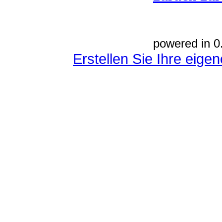
powered in 0
Erstellen Sie Ihre eig