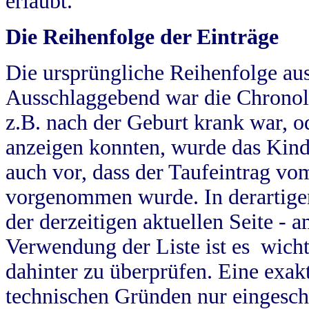
erlaubt.
Die Reihenfolge der Einträge
Die ursprüngliche Reihenfolge au
Ausschlaggebend war die Chronol
z.B. nach der Geburt krank war, od
anzeigen konnten, wurde das Kind
auch vor, dass der Taufeintrag vo
vorgenommen wurde. In derartigen
der derzeitigen aktuellen Seite -
Verwendung der Liste ist es wich
dahinter zu überprüfen. Eine exa
technischen Gründen nur eingesch