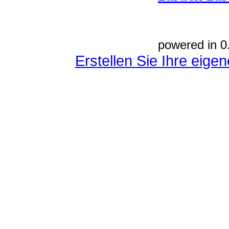
powered in 0
Erstellen Sie Ihre eig