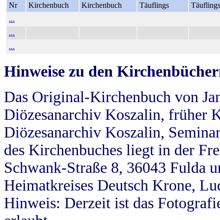
Nr
Kirchenbuch
Kirchenbuch
Täuflings
Täufling
...
...
...
Hinweise zu den Kirchenbücher
Das Original-Kirchenbuch von Jan
Diözesanarchiv Koszalin, früher Kö
Diözesanarchiv Koszalin, Seminar
des Kirchenbuches liegt in der Fr
Schwank-Straße 8, 36043 Fulda u
Heimatkreises Deutsch Krone, Lu
Hinweis: Derzeit ist das Fotograf