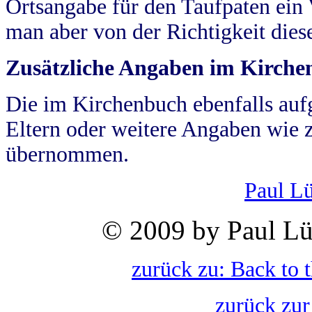
Ortsangabe für den Taufpaten ein
man aber von der Richtigkeit die
Zusätzliche Angaben im Kirch
Die im Kirchenbuch ebenfalls auf
Eltern oder weitere Angaben wie z
übernommen.
Paul L
© 2009 by Paul Lü
zurück zu: Back to 
zurück zur