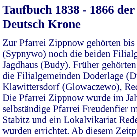
Taufbuch 1838 - 1866 der
Deutsch Krone
Zur Pfarrei Zippnow gehörten bi
(Sypnywo) noch die beiden Filial
Jagdhaus (Budy). Früher gehörten 
die Filialgemeinden Doderlage (D
Klawittersdorf (Glowaczewo), Red
Die Pfarrei Zippnow wurde im Jah
selbständige Pfarrei Freudenfier m
Stabitz und ein Lokalvikariat Red
wurden errichtet. Ab diesem Zeitp