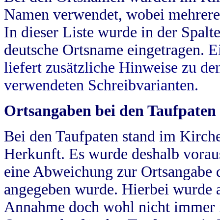
Namen verwendet, wobei mehrere
In dieser Liste wurde in der Spalt
deutsche Ortsname eingetragen.
E
liefert zusätzliche Hinweise zu 
verwendeten Schreibvarianten.
Ortsangaben bei den Taufpaten
Bei den Taufpaten stand im Kirch
Herkunft. Es wurde deshalb vorausg
eine Abweichung zur Ortsangabe d
angegeben wurde. Hierbei wurde all
Annahme doch wohl nicht immer ric