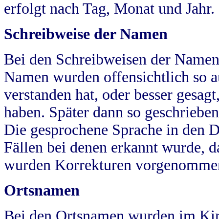
erfolgt nach Tag, Monat und Jahr.
Schreibweise der Namen
Bei den Schreibweisen der Namen
Namen wurden offensichtlich so a
verstanden hat, oder besser gesag
haben. Später dann so geschrieben
Die gesprochene Sprache in den Dö
Fällen bei denen erkannt wurde, da
wurden Korrekturen vorgenomme
Ortsnamen
Bei den Ortsnamen wurden im Kir