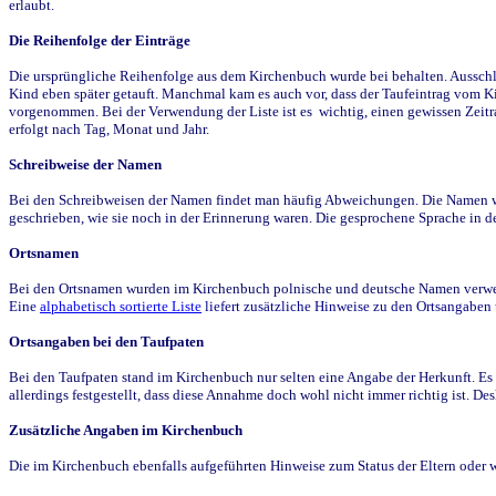
erlaubt.
Die Reihenfolge der Einträge
Die ursprüngliche Reihenfolge aus dem Kirchenbuch wurde bei behalten. Ausschla
Kind eben später getauft. Manchmal kam es auch vor, dass der Taufeintrag vom Ki
vorgenommen. Bei der Verwendung der Liste ist es wichtig, einen gewissen Zeit
erfolgt nach Tag, Monat und Jahr.
Schreibweise der Namen
Bei den Schreibweisen der Namen findet man häufig Abweichungen. Die Namen wur
geschrieben, wie sie noch in der Erinnerung waren. Die gesprochene Sprache in de
Ortsnamen
Bei den Ortsnamen wurden im Kirchenbuch polnische und deutsche Namen verwende
Eine
alphabetisch sortierte Liste
liefert zusätzliche Hinweise zu den Ortsangabe
Ortsangaben bei den Taufpaten
Bei den Taufpaten stand im Kirchenbuch nur selten eine Angabe der Herkunft. Es 
allerdings festgestellt, dass diese Annahme doch wohl nicht immer richtig ist. D
Zusätzliche Angaben im Kirchenbuch
Die im Kirchenbuch ebenfalls aufgeführten Hinweise zum Status der Eltern oder 