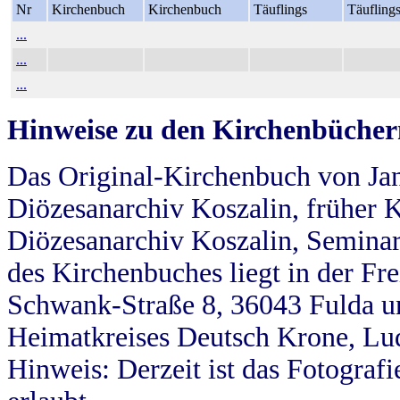
Nr
Kirchenbuch
Kirchenbuch
Täuflings
Täufling
...
...
...
Hinweise zu den Kirchenbücher
Das Original-Kirchenbuch von Jan
Diözesanarchiv Koszalin, früher Kö
Diözesanarchiv Koszalin, Seminar
des Kirchenbuches liegt in der Fr
Schwank-Straße 8, 36043 Fulda u
Heimatkreises Deutsch Krone, Lu
Hinweis: Derzeit ist das Fotograf