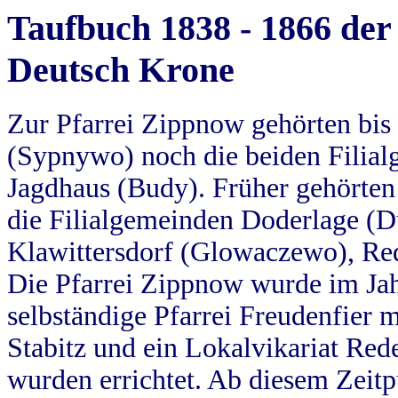
Taufbuch 1838 - 1866 der
Deutsch Krone
Zur Pfarrei Zippnow gehörten bi
(Sypnywo) noch die beiden Filial
Jagdhaus (Budy). Früher gehörten 
die Filialgemeinden Doderlage (D
Klawittersdorf (Glowaczewo), Red
Die Pfarrei Zippnow wurde im Jah
selbständige Pfarrei Freudenfier m
Stabitz und ein Lokalvikariat Red
wurden errichtet. Ab diesem Zeitp