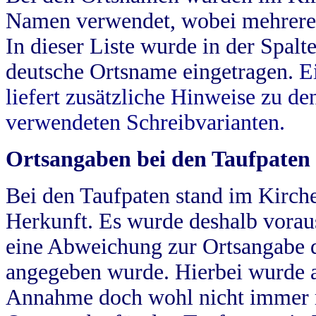
Namen verwendet, wobei mehrere
In dieser Liste wurde in der Spalt
deutsche Ortsname eingetragen.
E
liefert zusätzliche Hinweise zu 
verwendeten Schreibvarianten.
Ortsangaben bei den Taufpaten
Bei den Taufpaten stand im Kirch
Herkunft. Es wurde deshalb vorausg
eine Abweichung zur Ortsangabe d
angegeben wurde. Hierbei wurde all
Annahme doch wohl nicht immer ric