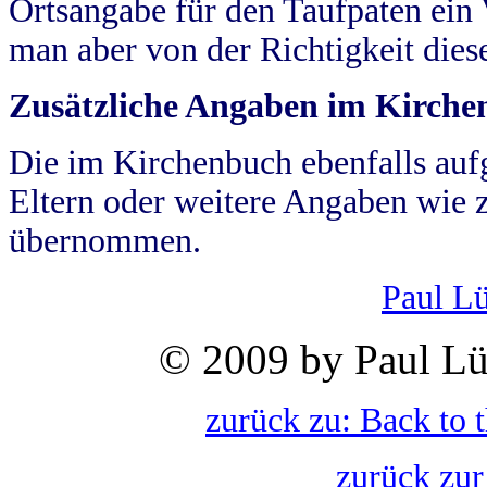
Ortsangabe für den Taufpaten ein
man aber von der Richtigkeit die
Zusätzliche Angaben im Kirch
Die im Kirchenbuch ebenfalls auf
Eltern oder weitere Angaben wie z
übernommen.
Paul L
© 2009 by Paul Lü
zurück zu: Back to 
zurück zur