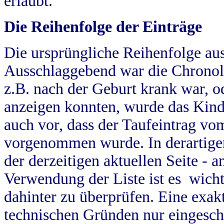
erlaubt.
Die Reihenfolge der Einträge
Die ursprüngliche Reihenfolge au
Ausschlaggebend war die Chronol
z.B. nach der Geburt krank war, od
anzeigen konnten, wurde das Kind
auch vor, dass der Taufeintrag vo
vorgenommen wurde. In derartigen
der derzeitigen aktuellen Seite -
Verwendung der Liste ist es wich
dahinter zu überprüfen. Eine exa
technischen Gründen nur eingesch