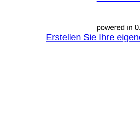
powered in 0
Erstellen Sie Ihre eig