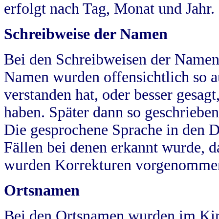
erfolgt nach Tag, Monat und Jahr.
Schreibweise der Namen
Bei den Schreibweisen der Namen
Namen wurden offensichtlich so a
verstanden hat, oder besser gesag
haben. Später dann so geschrieben
Die gesprochene Sprache in den Dö
Fällen bei denen erkannt wurde, da
wurden Korrekturen vorgenomme
Ortsnamen
Bei den Ortsnamen wurden im Kir