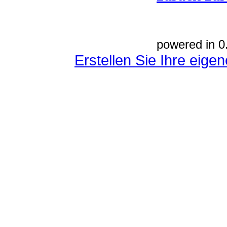
powered in 0
Erstellen Sie Ihre eig