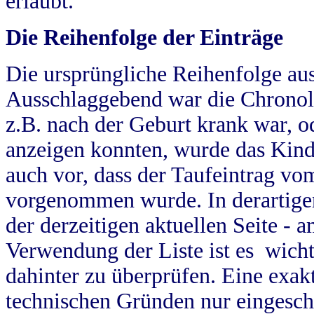
erlaubt.
Die Reihenfolge der Einträge
Die ursprüngliche Reihenfolge au
Ausschlaggebend war die Chronol
z.B. nach der Geburt krank war, od
anzeigen konnten, wurde das Kind
auch vor, dass der Taufeintrag vo
vorgenommen wurde. In derartigen
der derzeitigen aktuellen Seite -
Verwendung der Liste ist es wich
dahinter zu überprüfen. Eine exa
technischen Gründen nur eingesch