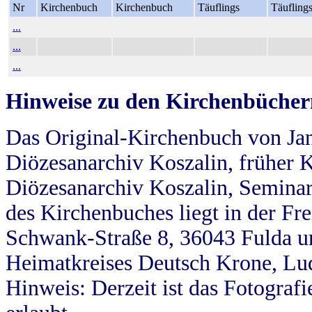
Nr
Kirchenbuch
Kirchenbuch
Täuflings
Täufling
...
...
...
Hinweise zu den Kirchenbücher
Das Original-Kirchenbuch von Jan
Diözesanarchiv Koszalin, früher Kö
Diözesanarchiv Koszalin, Seminar
des Kirchenbuches liegt in der Fr
Schwank-Straße 8, 36043 Fulda u
Heimatkreises Deutsch Krone, Lu
Hinweis: Derzeit ist das Fotograf