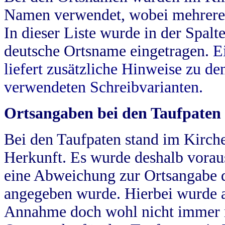
Namen verwendet, wobei mehrere
In dieser Liste wurde in der Spalt
deutsche Ortsname eingetragen.
E
liefert zusätzliche Hinweise zu 
verwendeten Schreibvarianten.
Ortsangaben bei den Taufpaten
Bei den Taufpaten stand im Kirch
Herkunft. Es wurde deshalb vorausg
eine Abweichung zur Ortsangabe d
angegeben wurde. Hierbei wurde all
Annahme doch wohl nicht immer ric