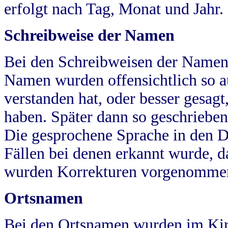
erfolgt nach Tag, Monat und Jahr.
Schreibweise der Namen
Bei den Schreibweisen der Namen
Namen wurden offensichtlich so a
verstanden hat, oder besser gesag
haben. Später dann so geschrieben
Die gesprochene Sprache in den Dö
Fällen bei denen erkannt wurde, da
wurden Korrekturen vorgenomme
Ortsnamen
Bei den Ortsnamen wurden im Kir