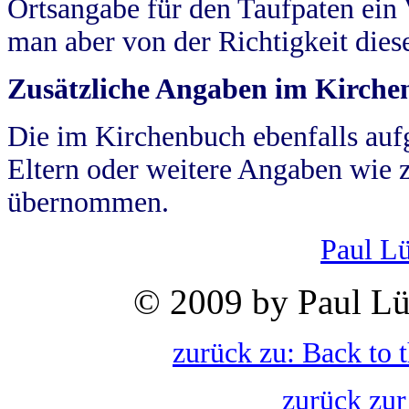
Ortsangabe für den Taufpaten ein
man aber von der Richtigkeit die
Zusätzliche Angaben im Kirch
Die im Kirchenbuch ebenfalls auf
Eltern oder weitere Angaben wie z
übernommen.
Paul L
© 2009 by Paul Lü
zurück zu: Back to 
zurück zur