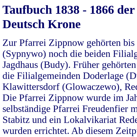
Taufbuch 1838 - 1866 der
Deutsch Krone
Zur Pfarrei Zippnow gehörten bi
(Sypnywo) noch die beiden Filial
Jagdhaus (Budy). Früher gehörten 
die Filialgemeinden Doderlage (D
Klawittersdorf (Glowaczewo), Red
Die Pfarrei Zippnow wurde im Jah
selbständige Pfarrei Freudenfier m
Stabitz und ein Lokalvikariat Red
wurden errichtet. Ab diesem Zeitp