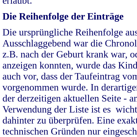
erlaubt.
Die Reihenfolge der Einträge
Die ursprüngliche Reihenfolge au
Ausschlaggebend war die Chronol
z.B. nach der Geburt krank war, od
anzeigen konnten, wurde das Kind
auch vor, dass der Taufeintrag vo
vorgenommen wurde. In derartigen
der derzeitigen aktuellen Seite -
Verwendung der Liste ist es wich
dahinter zu überprüfen. Eine exa
technischen Gründen nur eingesch