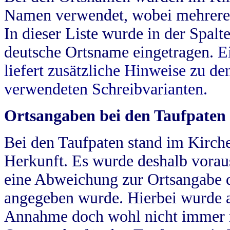
Namen verwendet, wobei mehrere
In dieser Liste wurde in der Spalt
deutsche Ortsname eingetragen.
E
liefert zusätzliche Hinweise zu 
verwendeten Schreibvarianten.
Ortsangaben bei den Taufpaten
Bei den Taufpaten stand im Kirch
Herkunft. Es wurde deshalb vorausg
eine Abweichung zur Ortsangabe d
angegeben wurde. Hierbei wurde all
Annahme doch wohl nicht immer ric