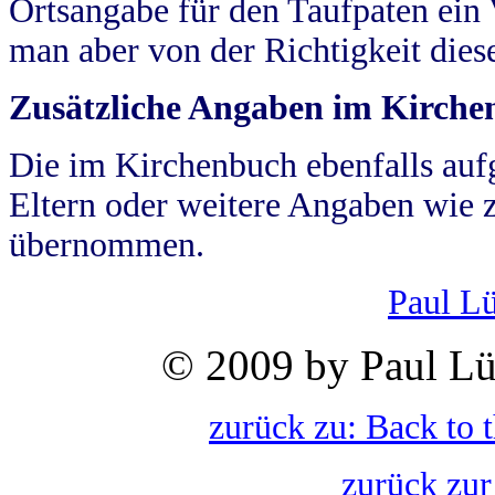
Ortsangabe für den Taufpaten ein
man aber von der Richtigkeit die
Zusätzliche Angaben im Kirch
Die im Kirchenbuch ebenfalls auf
Eltern oder weitere Angaben wie z
übernommen.
Paul L
© 2009 by Paul Lü
zurück zu: Back to 
zurück zur