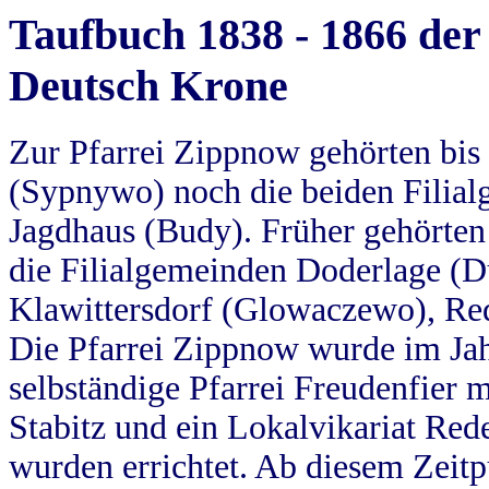
Taufbuch 1838 - 1866 der
Deutsch Krone
Zur Pfarrei Zippnow gehörten bi
(Sypnywo) noch die beiden Filial
Jagdhaus (Budy). Früher gehörten 
die Filialgemeinden Doderlage (D
Klawittersdorf (Glowaczewo), Red
Die Pfarrei Zippnow wurde im Jah
selbständige Pfarrei Freudenfier m
Stabitz und ein Lokalvikariat Red
wurden errichtet. Ab diesem Zeitp