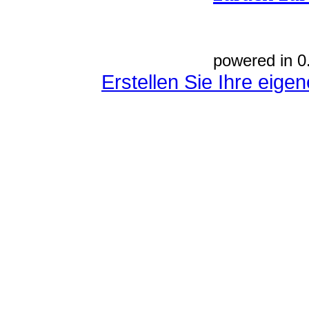
powered in 0
Erstellen Sie Ihre eig