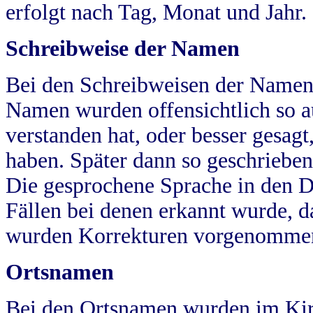
erfolgt nach Tag, Monat und Jahr.
Schreibweise der Namen
Bei den Schreibweisen der Namen
Namen wurden offensichtlich so a
verstanden hat, oder besser gesag
haben. Später dann so geschrieben
Die gesprochene Sprache in den Dö
Fällen bei denen erkannt wurde, da
wurden Korrekturen vorgenomme
Ortsnamen
Bei den Ortsnamen wurden im Kir