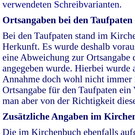
verwendeten Schreibvarianten.
Ortsangaben bei den Taufpaten
Bei den Taufpaten stand im Kirch
Herkunft. Es wurde deshalb vorausg
eine Abweichung zur Ortsangabe d
angegeben wurde. Hierbei wurde all
Annahme doch wohl nicht immer ric
Ortsangabe für den Taufpaten ein
man aber von der Richtigkeit die
Zusätzliche Angaben im Kirch
Die im Kirchenbuch ebenfalls auf