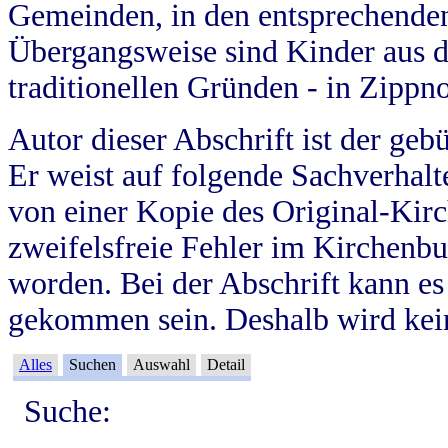
Gemeinden, in den entsprechende
Übergangsweise sind Kinder aus 
traditionellen Gründen - in Zippn
Autor dieser Abschrift ist der geb
Er weist auf folgende Sachverhalte
von einer Kopie des Original-Kirc
zweifelsfreie Fehler im Kirchenbuc
worden. Bei der Abschrift kann e
gekommen sein. Deshalb wird kein
Alles
Suchen
Auswahl
Detail
Suche: