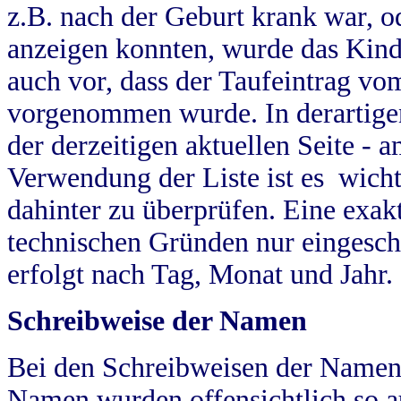
z.B. nach der Geburt krank war, od
anzeigen konnten, wurde das Kind
auch vor, dass der Taufeintrag vo
vorgenommen wurde. In derartigen
der derzeitigen aktuellen Seite -
Verwendung der Liste ist es wich
dahinter zu überprüfen. Eine exa
technischen Gründen nur eingesch
erfolgt nach Tag, Monat und Jahr.
Schreibweise der Namen
Bei den Schreibweisen der Namen
Namen wurden offensichtlich so a