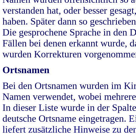
verstanden hat, oder besser gesag
haben. Später dann so geschrieben
Die gesprochene Sprache in den Dö
Fällen bei denen erkannt wurde, da
wurden Korrekturen vorgenomme
Ortsnamen
Bei den Ortsnamen wurden im Kir
Namen verwendet, wobei mehrere
In dieser Liste wurde in der Spalt
deutsche Ortsname eingetragen.
E
liefert zusätzliche Hinweise zu 