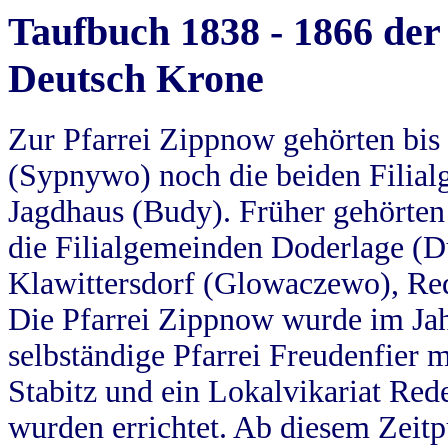
Taufbuch 1838 - 1866 der
Deutsch Krone
Zur Pfarrei Zippnow gehörten bi
(Sypnywo) noch die beiden Filial
Jagdhaus (Budy). Früher gehörten 
die Filialgemeinden Doderlage (D
Klawittersdorf (Glowaczewo), Red
Die Pfarrei Zippnow wurde im Jah
selbständige Pfarrei Freudenfier m
Stabitz und ein Lokalvikariat Red
wurden errichtet. Ab diesem Zeitp