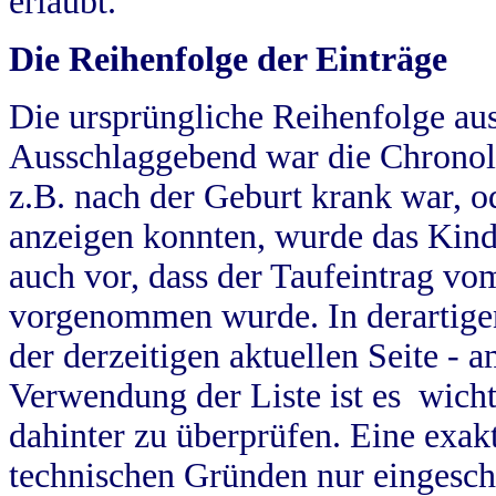
erlaubt.
Die Reihenfolge der Einträge
Die ursprüngliche Reihenfolge au
Ausschlaggebend war die Chronol
z.B. nach der Geburt krank war, od
anzeigen konnten, wurde das Kind
auch vor, dass der Taufeintrag vo
vorgenommen wurde. In derartigen
der derzeitigen aktuellen Seite -
Verwendung der Liste ist es wich
dahinter zu überprüfen. Eine exa
technischen Gründen nur eingesch