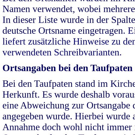
Namen verwendet, wobei mehrere
In dieser Liste wurde in der Spalt
deutsche Ortsname eingetragen.
E
liefert zusätzliche Hinweise zu 
verwendeten Schreibvarianten.
Ortsangaben bei den Taufpaten
Bei den Taufpaten stand im Kirch
Herkunft. Es wurde deshalb vorausg
eine Abweichung zur Ortsangabe d
angegeben wurde. Hierbei wurde all
Annahme doch wohl nicht immer ric