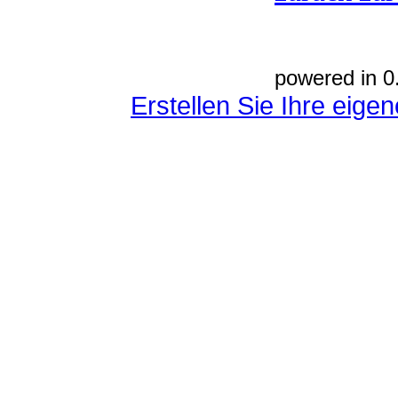
powered in 0
Erstellen Sie Ihre eig