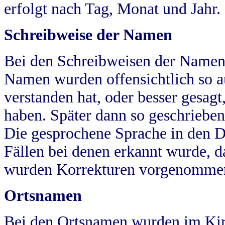
erfolgt nach Tag, Monat und Jahr.
Schreibweise der Namen
Bei den Schreibweisen der Namen
Namen wurden offensichtlich so a
verstanden hat, oder besser gesag
haben. Später dann so geschrieben
Die gesprochene Sprache in den Dö
Fällen bei denen erkannt wurde, da
wurden Korrekturen vorgenomme
Ortsnamen
Bei den Ortsnamen wurden im Kir