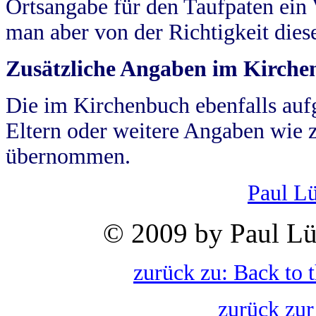
Ortsangabe für den Taufpaten ein
man aber von der Richtigkeit die
Zusätzliche Angaben im Kirch
Die im Kirchenbuch ebenfalls auf
Eltern oder weitere Angaben wie z
übernommen.
Paul L
© 2009 by Paul Lü
zurück zu: Back to 
zurück zur