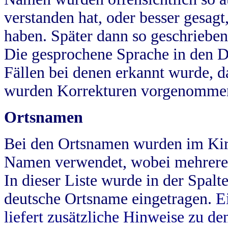
verstanden hat, oder besser gesag
haben. Später dann so geschrieben
Die gesprochene Sprache in den Dö
Fällen bei denen erkannt wurde, da
wurden Korrekturen vorgenomme
Ortsnamen
Bei den Ortsnamen wurden im Kir
Namen verwendet, wobei mehrere
In dieser Liste wurde in der Spalt
deutsche Ortsname eingetragen.
E
liefert zusätzliche Hinweise zu 