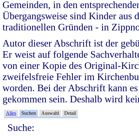
Gemeinden, in den entsprechende
Übergangsweise sind Kinder aus 
traditionellen Gründen - in Zippn
Autor dieser Abschrift ist der geb
Er weist auf folgende Sachverhalte
von einer Kopie des Original-Kirc
zweifelsfreie Fehler im Kirchenbuc
worden. Bei der Abschrift kann e
gekommen sein. Deshalb wird kein
Alles
Suchen
Auswahl
Detail
Suche: