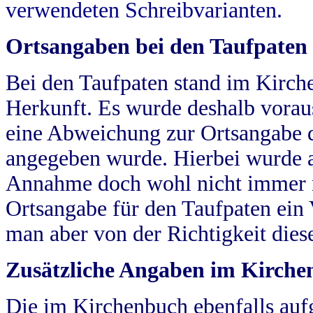
verwendeten Schreibvarianten.
Ortsangaben bei den Taufpaten
Bei den Taufpaten stand im Kirch
Herkunft. Es wurde deshalb vorausg
eine Abweichung zur Ortsangabe d
angegeben wurde. Hierbei wurde all
Annahme doch wohl nicht immer ric
Ortsangabe für den Taufpaten ein
man aber von der Richtigkeit die
Zusätzliche Angaben im Kirch
Die im Kirchenbuch ebenfalls auf