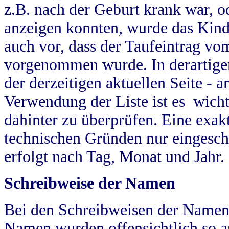
z.B. nach der Geburt krank war, od
anzeigen konnten, wurde das Kind
auch vor, dass der Taufeintrag vo
vorgenommen wurde. In derartigen
der derzeitigen aktuellen Seite -
Verwendung der Liste ist es wich
dahinter zu überprüfen. Eine exa
technischen Gründen nur eingesch
erfolgt nach Tag, Monat und Jahr.
Schreibweise der Namen
Bei den Schreibweisen der Namen
Namen wurden offensichtlich so a