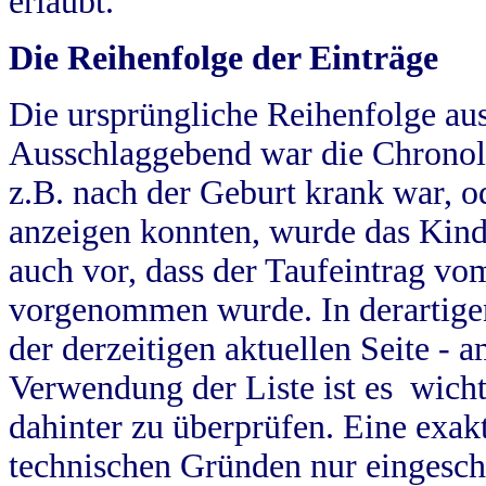
erlaubt.
Die Reihenfolge der Einträge
Die ursprüngliche Reihenfolge au
Ausschlaggebend war die Chronol
z.B. nach der Geburt krank war, od
anzeigen konnten, wurde das Kind
auch vor, dass der Taufeintrag vo
vorgenommen wurde. In derartigen
der derzeitigen aktuellen Seite -
Verwendung der Liste ist es wich
dahinter zu überprüfen. Eine exa
technischen Gründen nur eingesch