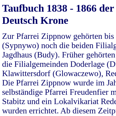
Taufbuch 1838 - 1866 der
Deutsch Krone
Zur Pfarrei Zippnow gehörten bi
(Sypnywo) noch die beiden Filial
Jagdhaus (Budy). Früher gehörten 
die Filialgemeinden Doderlage (D
Klawittersdorf (Glowaczewo), Red
Die Pfarrei Zippnow wurde im Jah
selbständige Pfarrei Freudenfier m
Stabitz und ein Lokalvikariat Red
wurden errichtet. Ab diesem Zeitp