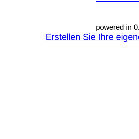
powered in 0
Erstellen Sie Ihre eig