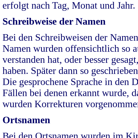
erfolgt nach Tag, Monat und Jahr.
Schreibweise der Namen
Bei den Schreibweisen der Namen
Namen wurden offensichtlich so a
verstanden hat, oder besser gesag
haben. Später dann so geschrieben
Die gesprochene Sprache in den Dö
Fällen bei denen erkannt wurde, da
wurden Korrekturen vorgenomme
Ortsnamen
Bei den Ortsnamen wurden im Kir