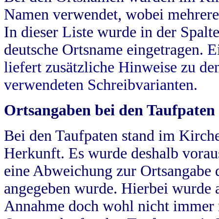
Namen verwendet, wobei mehrere
In dieser Liste wurde in der Spalt
deutsche Ortsname eingetragen.
E
liefert zusätzliche Hinweise zu 
verwendeten Schreibvarianten.
Ortsangaben bei den Taufpaten
Bei den Taufpaten stand im Kirch
Herkunft. Es wurde deshalb vorausg
eine Abweichung zur Ortsangabe d
angegeben wurde. Hierbei wurde all
Annahme doch wohl nicht immer ric