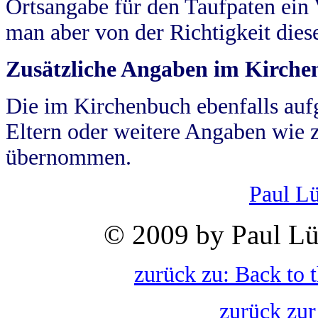
Ortsangabe für den Taufpaten ein
man aber von der Richtigkeit die
Zusätzliche Angaben im Kirch
Die im Kirchenbuch ebenfalls auf
Eltern oder weitere Angaben wie z
übernommen.
Paul L
© 2009 by Paul Lü
zurück zu: Back to 
zurück zur