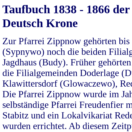
Taufbuch 1838 - 1866 der
Deutsch Krone
Zur Pfarrei Zippnow gehörten bi
(Sypnywo) noch die beiden Filial
Jagdhaus (Budy). Früher gehörten 
die Filialgemeinden Doderlage (D
Klawittersdorf (Glowaczewo), Red
Die Pfarrei Zippnow wurde im Jah
selbständige Pfarrei Freudenfier m
Stabitz und ein Lokalvikariat Red
wurden errichtet. Ab diesem Zeitp