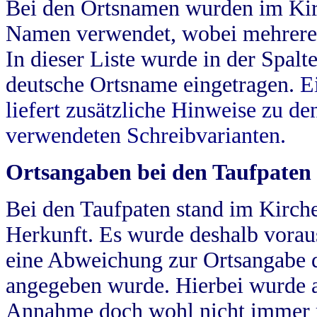
Bei den Ortsnamen wurden im Kir
Namen verwendet, wobei mehrere
In dieser Liste wurde in der Spalt
deutsche Ortsname eingetragen.
E
liefert zusätzliche Hinweise zu 
verwendeten Schreibvarianten.
Ortsangaben bei den Taufpaten
Bei den Taufpaten stand im Kirch
Herkunft. Es wurde deshalb vorausg
eine Abweichung zur Ortsangabe d
angegeben wurde. Hierbei wurde all
Annahme doch wohl nicht immer ric